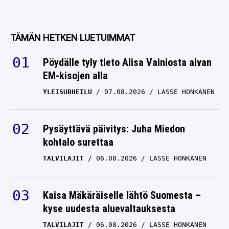
TÄMÄN HETKEN LUETUIMMAT
Pöydälle tyly tieto Alisa Vainiosta aivan
EM-kisojen alla
YLEISURHEILU
07.08.2026
LASSE HONKANEN
Pysäyttävä päivitys: Juha Miedon
kohtalo surettaa
TALVILAJIT
06.08.2026
LASSE HONKANEN
Kaisa Mäkäräiselle lähtö Suomesta –
kyse uudesta aluevaltauksesta
TALVILAJIT
06.08.2026
LASSE HONKANEN