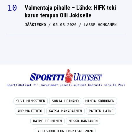
karun tempun Olli Jokiselle
JÄÄKIEKKO
05.08.2026
LASSE HONKANEN
SporttiUutiset.fi: Tärkeimmät urheilu-uutiset kootusti sinulle 24/7
SUVI MINKKINEN
SONJA LEINAMO
MINJA KORHONEN
AMPUMAHIIHTO
KAISA MÄKÄRÄINEN
PATRIK LAINE
RAIMO HELMINEN
MIKKO RANTANEN
YLEISURHEILUN EM-KISAT 2026