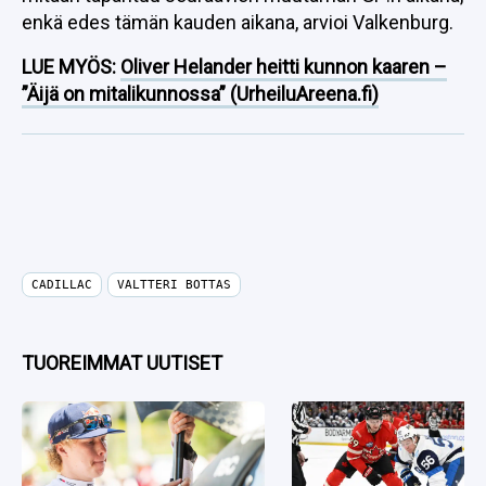
enkä edes tämän kauden aikana, arvioi Valkenburg.
LUE MYÖS:
Oliver Helander heitti kunnon kaaren –
”Äijä on mitalikunnossa” (UrheiluAreena.fi)
CADILLAC
VALTTERI BOTTAS
TUOREIMMAT UUTISET