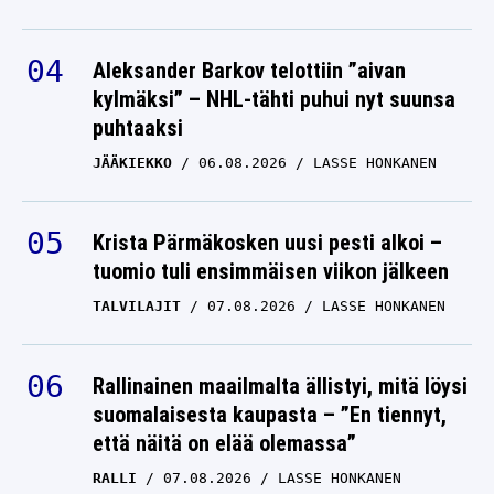
Aleksander Barkov telottiin ”aivan
kylmäksi” – NHL-tähti puhui nyt suunsa
puhtaaksi
JÄÄKIEKKO
06.08.2026
LASSE HONKANEN
Krista Pärmäkosken uusi pesti alkoi –
tuomio tuli ensimmäisen viikon jälkeen
TALVILAJIT
07.08.2026
LASSE HONKANEN
Rallinainen maailmalta ällistyi, mitä löysi
suomalaisesta kaupasta – ”En tiennyt,
että näitä on elää olemassa”
RALLI
07.08.2026
LASSE HONKANEN