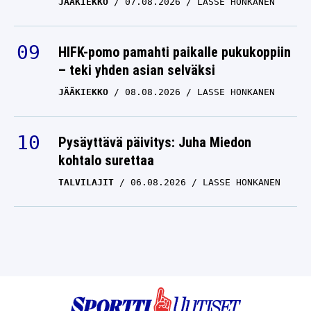
JÄÄKIEKKO
07.08.2026
LASSE HONKANEN
HIFK-pomo pamahti paikalle pukukoppiin
– teki yhden asian selväksi
JÄÄKIEKKO
08.08.2026
LASSE HONKANEN
Pysäyttävä päivitys: Juha Miedon
kohtalo surettaa
TALVILAJIT
06.08.2026
LASSE HONKANEN