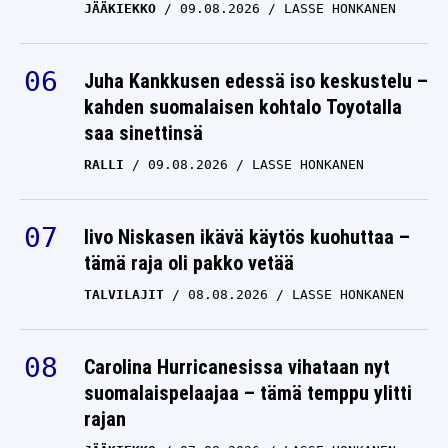
JÄÄKIEKKO
09.08.2026
LASSE HONKANEN
Juha Kankkusen edessä iso keskustelu –
kahden suomalaisen kohtalo Toyotalla
saa sinettinsä
RALLI
09.08.2026
LASSE HONKANEN
Iivo Niskasen ikävä käytös kuohuttaa –
tämä raja oli pakko vetää
TALVILAJIT
08.08.2026
LASSE HONKANEN
Carolina Hurricanesissa vihataan nyt
suomalaispelaajaa – tämä temppu ylitti
rajan