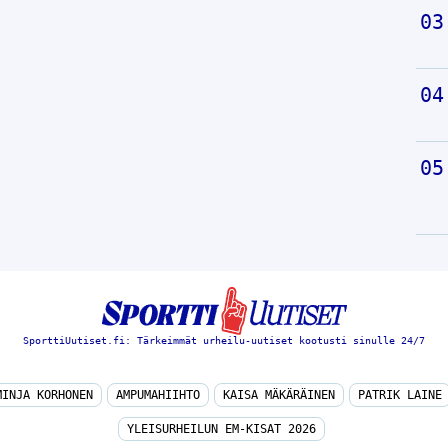
SporttiUutiset.fi: Tärkeimmät urheilu-uutiset kootusti sinulle 24/7
MINJA KORHONEN
AMPUMAHIIHTO
KAISA MÄKÄRÄINEN
PATRIK LAINE
YLEISURHEILUN EM-KISAT 2026