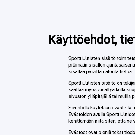
Käyttöehdot, tie
SporttiUutisten sisältö toimiteta
pitämään sisällön ajantasaisena,
sisältää päivittämätöntä tietoa.
SporttiUutisten sisältö on teki
saattaa myös sisältyä lailla suo
sivuston ylläpitäjällä tai muilla p
Sivustolla käytetään evästeitä 
Evästeiden avulla SporttiUutise
kehittämään niitä siten, että ne
Evästeet ovat pieniä tekstitiedos