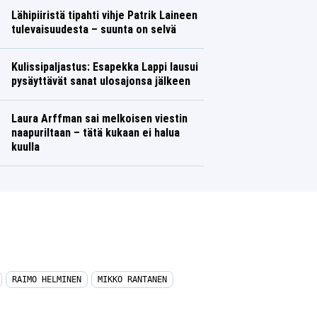
Lähipiiristä tipahti vihje Patrik Laineen
tulevaisuudesta – suunta on selvä
Kulissipaljastus: Esapekka Lappi lausui
pysäyttävät sanat ulosajonsa jälkeen
Laura Arffman sai melkoisen viestin
naapuriltaan – tätä kukaan ei halua
kuulla
RAIMO HELMINEN
MIKKO RANTANEN