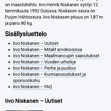
on maastohiihto. Iivo Henrik Niskanen syntyi 12.
tammikuuta 1992 Oulussa. Niskasen seura on
Puijon Hiihtoseura. Iivo Niskasen pituus on 1,87 m
ja paino 80 kg.
Sisällysluettelo
Iivo Niskanen – Uutiset
Iivo Niskanen – Mitalit arvokisoissa
Iivo Niskanen – Maailmancupin saavutukset
Iivo Niskanen – Vuoden urheilija
Iivo Niskanen – Perhe ja puoliso
Iivo Niskanen – Kunnianosoitukset ja
sponsorikohu
Iivo Niskanen – FAQ
Iivo Niskanen – Uutiset