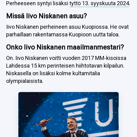
Missä Iivo Niskanen asuu?
Iivo Niskanen perheineen asuu Kuopiossa. He ovat
parhaillaan rakentamassa Kuopioon uutta taloa.
Onko Iivo Niskanen maailmanmestari?
On. Iivo Niskanen voitti vuoden 2017 MM-kisoissa
Lahdessa 15 km perinteisen hiihtotavan kilpailun.
Niskasella on lisäksi kolme kultamitalia
olympialaisista.