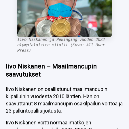
Iivo Niskanen ja Pekinging vuoden 2022
olympialaisten mitalit (Kuva: All Over
Press)
Iivo Niskanen – Maailmancupin
saavutukset
Iivo Niskanen on osallistunut maailmancupin
kilpailuihin vuodesta 2010 lähtien. Hän on
saavuttanut 8 maailmancupin osakilpailun voittoa ja
23 palkintopallisijoitusta.
Iivo Niskanen voitti normaalimatkojen