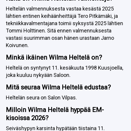
Heltelän valmennuksesta vastaa kesästä 2025
lähtien entinen keihäänheittäjä Tero Pitkämäki, ja
tekniikkavalmentajana toimii syksystä 2025 lähtien
Tommi Holttinen. Sitä ennen valmennuksesta
vastasi suurimman osan hänen urastaan Jarno
Koivunen.
Minkä ikäinen Wilma Heltelä on?
Heltelä on syntynyt 11. kesäkuuta 1998 Kuusjoella,
joka kuuluu nykyään Saloon.
Mitä seuraa Wilma Heltelä edustaa?
Heltelän seura on Salon Vilpas.
Milloin Wilma Heltelä hyppää EM-
kisoissa 2026?
Seiväshypyn karsinta hypätään tiistaina 11.