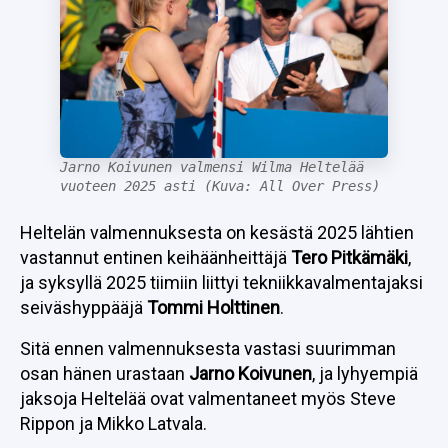
Jarno Koivunen valmensi Wilma Heltelää
vuoteen 2025 asti (Kuva: All Over Press)
Heltelän valmennuksesta on kesästä 2025 lähtien
vastannut entinen keihäänheittäjä
Tero Pitkämäki
,
ja syksyllä 2025 tiimiin liittyi tekniikkavalmentajaksi
seiväshyppääjä
Tommi Holttinen
.
Sitä ennen valmennuksesta vastasi suurimman
osan hänen urastaan
Jarno Koivunen
, ja lyhyempiä
jaksoja Heltelää ovat valmentaneet myös Steve
Rippon ja Mikko Latvala.