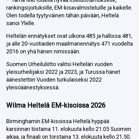
rankingsijoituksille, EM-kisavalmisteluille ja kaikelle.
Olen todella tyytyväinen tähän päivään, Heltelä
sanoi Ylelle.
Heltelän ennätykset ovat ulkona 485 ja hallissa 481,
ja alle 20-vuotiaiden maailmanennätys 471 vuodelta
2016 on yhä hänen nimissään.
Suomen Urheiluliitto valitsi Heltelän vuoden
yleisurheilijaksi 2022 ja 2023, ja Turussa hänet
äänestettiin Vuoden turkulaiseksi 2022
yleisöäänestyksessä.
Wilma Heltelä EM-kisoissa 2026
Birminghamin EM-kisoissa Heltelä hyppää
karsinnan tiistaina 11. elokuuta kello 21.05 Suomen
aikaa, ja finaali on torstaina 13. elokuuta kello 21.50.