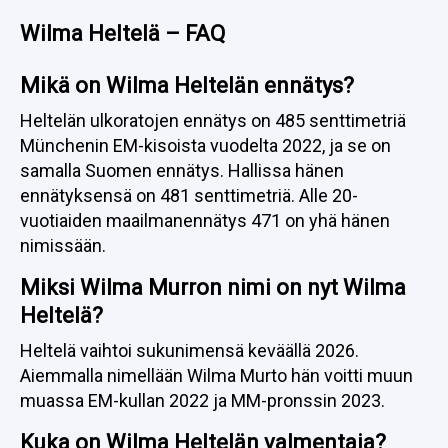
Wilma Heltelä – FAQ
Mikä on Wilma Heltelän ennätys?
Heltelän ulkoratojen ennätys on 485 senttimetriä
Münchenin EM-kisoista vuodelta 2022, ja se on
samalla Suomen ennätys. Hallissa hänen
ennätyksensä on 481 senttimetriä. Alle 20-
vuotiaiden maailmanennätys 471 on yhä hänen
nimissään.
Miksi Wilma Murron nimi on nyt Wilma
Heltelä?
Heltelä vaihtoi sukunimensä keväällä 2026.
Aiemmalla nimellään Wilma Murto hän voitti muun
muassa EM-kullan 2022 ja MM-pronssin 2023.
Kuka on Wilma Heltelän valmentaja?