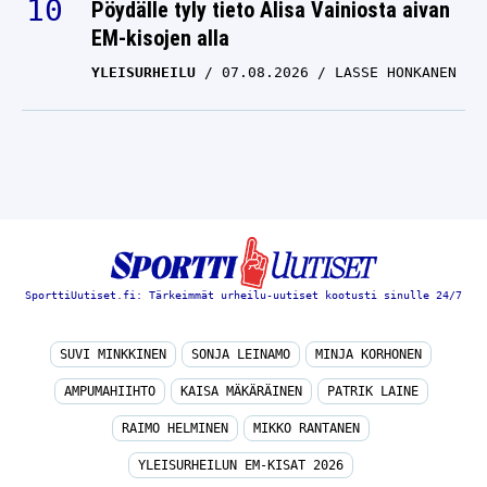
Pöydälle tyly tieto Alisa Vainiosta aivan
EM-kisojen alla
YLEISURHEILU
07.08.2026
LASSE HONKANEN
SporttiUutiset.fi: Tärkeimmät urheilu-uutiset kootusti sinulle 24/7
SUVI MINKKINEN
SONJA LEINAMO
MINJA KORHONEN
AMPUMAHIIHTO
KAISA MÄKÄRÄINEN
PATRIK LAINE
RAIMO HELMINEN
MIKKO RANTANEN
YLEISURHEILUN EM-KISAT 2026