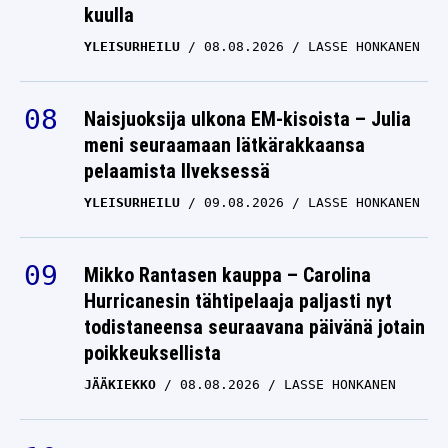
kuulla
YLEISURHEILU
08.08.2026
LASSE HONKANEN
Naisjuoksija ulkona EM-kisoista – Julia
meni seuraamaan lätkärakkaansa
pelaamista Ilveksessä
YLEISURHEILU
09.08.2026
LASSE HONKANEN
Mikko Rantasen kauppa – Carolina
Hurricanesin tähtipelaaja paljasti nyt
todistaneensa seuraavana päivänä jotain
poikkeuksellista
JÄÄKIEKKO
08.08.2026
LASSE HONKANEN