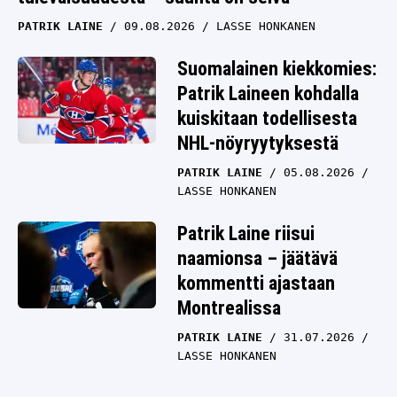
PATRIK LAINE
09.08.2026
LASSE HONKANEN
Suomalainen kiekkomies:
Patrik Laineen kohdalla
kuiskitaan todellisesta
NHL-nöyryytyksestä
PATRIK LAINE
05.08.2026
LASSE HONKANEN
Patrik Laine riisui
naamionsa – jäätävä
kommentti ajastaan
Montrealissa
PATRIK LAINE
31.07.2026
LASSE HONKANEN