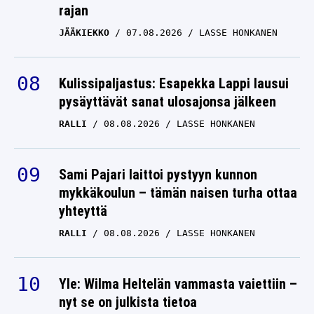
rajan
JÄÄKIEKKO
07.08.2026
LASSE HONKANEN
Kulissipaljastus: Esapekka Lappi lausui
pysäyttävät sanat ulosajonsa jälkeen
RALLI
08.08.2026
LASSE HONKANEN
Sami Pajari laittoi pystyyn kunnon
mykkäkoulun – tämän naisen turha ottaa
yhteyttä
RALLI
08.08.2026
LASSE HONKANEN
Yle: Wilma Heltelän vammasta vaiettiin –
nyt se on julkista tietoa