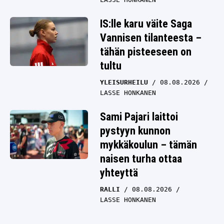
IS:lle karu väite Saga
Vannisen tilanteesta –
tähän pisteeseen on
tultu
YLEISURHEILU
08.08.2026
LASSE HONKANEN
Sami Pajari laittoi
pystyyn kunnon
mykkäkoulun – tämän
naisen turha ottaa
yhteyttä
RALLI
08.08.2026
LASSE HONKANEN