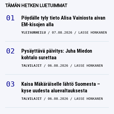
TÄMÄN HETKEN LUETUIMMAT
Pöydälle tyly tieto Alisa Vainiosta aivan
EM-kisojen alla
YLEISURHEILU
07.08.2026
LASSE HONKANEN
Pysäyttävä päivitys: Juha Miedon
kohtalo surettaa
TALVILAJIT
06.08.2026
LASSE HONKANEN
Kaisa Mäkäräiselle lähtö Suomesta –
kyse uudesta aluevaltauksesta
TALVILAJIT
06.08.2026
LASSE HONKANEN