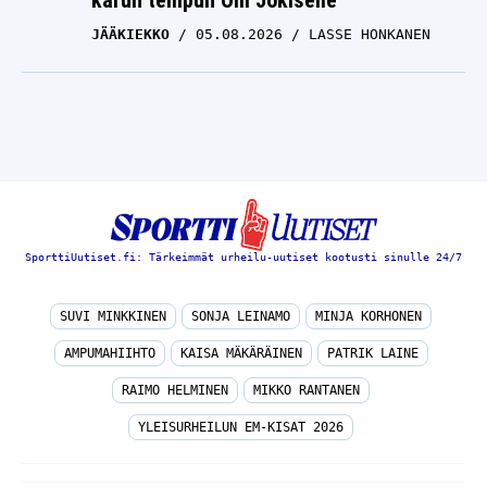
karun tempun Olli Jokiselle
JÄÄKIEKKO
05.08.2026
LASSE HONKANEN
SporttiUutiset.fi: Tärkeimmät urheilu-uutiset kootusti sinulle 24/7
SUVI MINKKINEN
SONJA LEINAMO
MINJA KORHONEN
AMPUMAHIIHTO
KAISA MÄKÄRÄINEN
PATRIK LAINE
RAIMO HELMINEN
MIKKO RANTANEN
YLEISURHEILUN EM-KISAT 2026