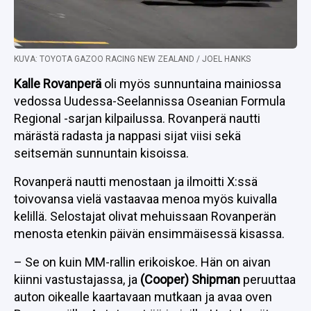
KUVA: TOYOTA GAZOO RACING NEW ZEALAND / JOEL HANKS
Kalle Rovanperä
oli myös sunnuntaina mainiossa
vedossa Uudessa-Seelannissa Oseanian Formula
Regional -sarjan kilpailussa. Rovanperä nautti
märästä radasta ja nappasi sijat viisi sekä
seitsemän sunnuntain kisoissa.
Rovanperä nautti menostaan ja ilmoitti X:ssä
toivovansa vielä vastaavaa menoa myös kuivalla
kelillä. Selostajat olivat mehuissaan Rovanperän
menosta etenkin päivän ensimmäisessä kisassa.
– Se on kuin MM-rallin erikoiskoe. Hän on aivan
kiinni vastustajassa, ja
(Cooper) Shipman
peruuttaa
auton oikealle kaartavaan mutkaan ja avaa oven