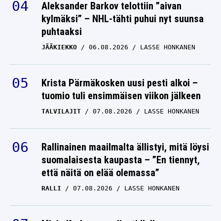
Aleksander Barkov telottiin ”aivan
kylmäksi” – NHL-tähti puhui nyt suunsa
puhtaaksi
JÄÄKIEKKO
06.08.2026
LASSE HONKANEN
Krista Pärmäkosken uusi pesti alkoi –
tuomio tuli ensimmäisen viikon jälkeen
TALVILAJIT
07.08.2026
LASSE HONKANEN
Rallinainen maailmalta ällistyi, mitä löysi
suomalaisesta kaupasta – ”En tiennyt,
että näitä on elää olemassa”
RALLI
07.08.2026
LASSE HONKANEN