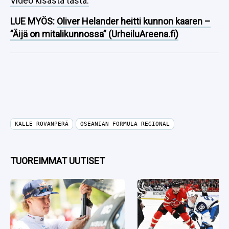
Video kisasta tästä.
LUE MYÖS:
Oliver Helander heitti kunnon kaaren –
”Äijä on mitalikunnossa” (UrheiluAreena.fi)
KALLE ROVANPERÄ
OSEANIAN FORMULA REGIONAL
TUOREIMMAT UUTISET