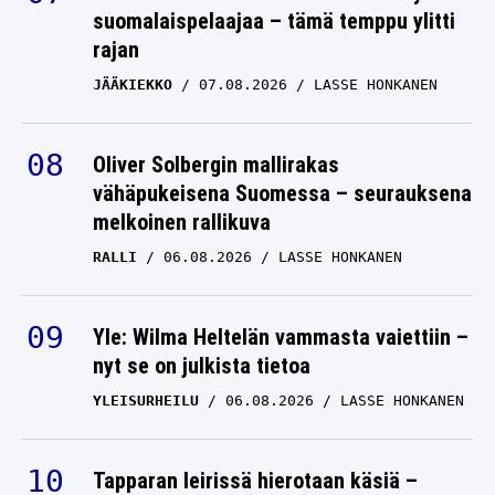
suomalaispelaajaa – tämä temppu ylitti
rajan
JÄÄKIEKKO
07.08.2026
LASSE HONKANEN
Oliver Solbergin mallirakas
vähäpukeisena Suomessa – seurauksena
melkoinen rallikuva
RALLI
06.08.2026
LASSE HONKANEN
Yle: Wilma Heltelän vammasta vaiettiin –
nyt se on julkista tietoa
YLEISURHEILU
06.08.2026
LASSE HONKANEN
Tapparan leirissä hierotaan käsiä –