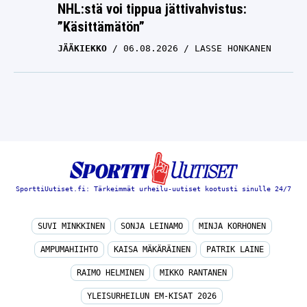
NHL:stä voi tippua jättivahvistus:
”Käsittämätön”
JÄÄKIEKKO
06.08.2026
LASSE HONKANEN
SporttiUutiset.fi: Tärkeimmät urheilu-uutiset kootusti sinulle 24/7
SUVI MINKKINEN
SONJA LEINAMO
MINJA KORHONEN
AMPUMAHIIHTO
KAISA MÄKÄRÄINEN
PATRIK LAINE
RAIMO HELMINEN
MIKKO RANTANEN
YLEISURHEILUN EM-KISAT 2026