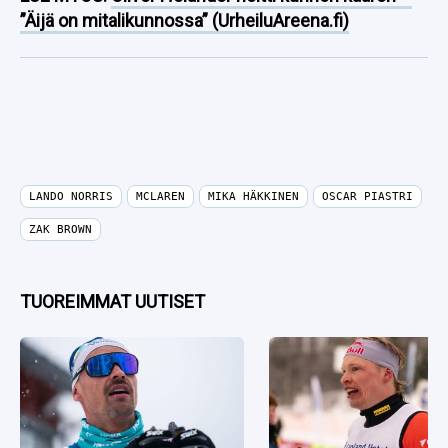
”Äijä on mitalikunnossa” (UrheiluAreena.fi)
LANDO NORRIS
MCLAREN
MIKA HÄKKINEN
OSCAR PIASTRI
ZAK BROWN
TUOREIMMAT UUTISET