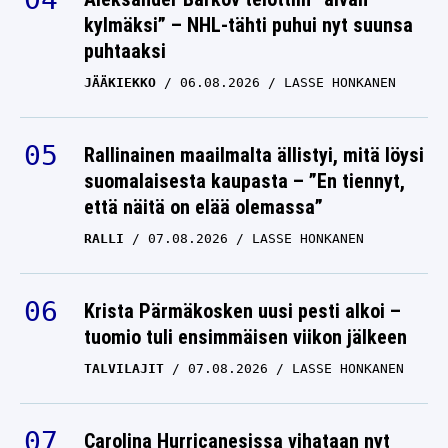
kylmäksi” – NHL-tähti puhui nyt suunsa
puhtaaksi
JÄÄKIEKKO
06.08.2026
LASSE HONKANEN
Rallinainen maailmalta ällistyi, mitä löysi
suomalaisesta kaupasta – ”En tiennyt,
että näitä on elää olemassa”
RALLI
07.08.2026
LASSE HONKANEN
Krista Pärmäkosken uusi pesti alkoi –
tuomio tuli ensimmäisen viikon jälkeen
TALVILAJIT
07.08.2026
LASSE HONKANEN
Carolina Hurricanesissa vihataan nyt