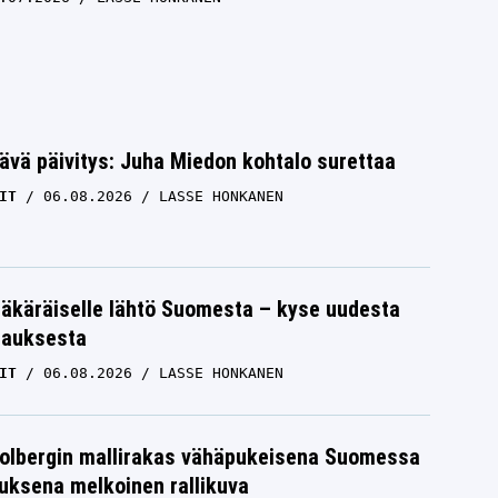
ävä päivitys: Juha Miedon kohtalo surettaa
IT
06.08.2026
LASSE HONKANEN
äkäräiselle lähtö Suomesta – kyse uudesta
tauksesta
IT
06.08.2026
LASSE HONKANEN
Solbergin mallirakas vähäpukeisena Suomessa
uksena melkoinen rallikuva