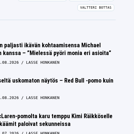
VALTTERI BOTTAS
n paljasti ikävän kohtaamisensa Michael
kanssa – ”Mielessä pyöri monia eri asioita”
.08.2026
LASSE HONKANEN
seltä uskomaton näytös – Red Bull -pomo kuin
.08.2026
LASSE HONKANEN
cLaren-pomolta karu temppu Kimi Räikköselle
käämit paloivat sekunneissa
.07.2026
LASSE HONKANEN