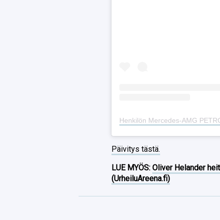
Päivitys tästä.
LUE MYÖS:
Oliver Helander heit
(UrheiluAreena.fi)