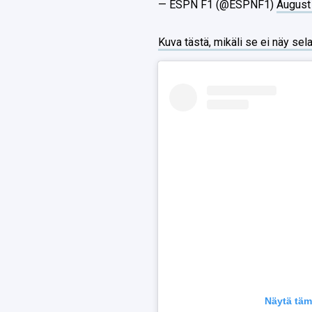
— ESPN F1 (@ESPNF1)
August
Kuva tästä, mikäli se ei näy sela
Näytä täm