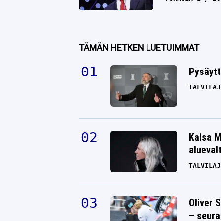
TÄMÄN HETKEN LUETUIMMAT
Pysäytt
TALVILAJ
Kaisa M
alueval
TALVILAJ
Oliver 
– seura