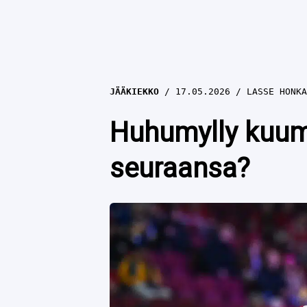
JÄÄKIEKKO
17.05.2026
LASSE HONKA
Huhumylly kuume
seuraansa?