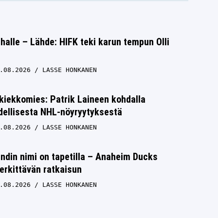
halle – Lähde: HIFK teki karun tempun Olli
.08.2026
LASSE HONKANEN
kiekkomies: Patrik Laineen kohdalla
dellisesta NHL-nöyryytyksestä
.08.2026
LASSE HONKANEN
ndin nimi on tapetilla – Anaheim Ducks
rkittävän ratkaisun
.08.2026
LASSE HONKANEN