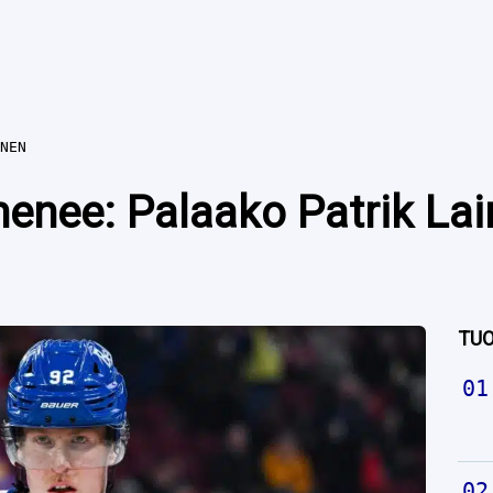
NEN
nee: Palaako Patrik Lain
TUO