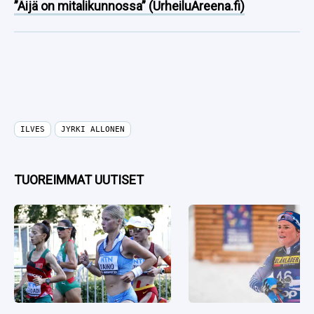
”Äijä on mitalikunnossa” (UrheiluAreena.fi)
ILVES
JYRKI ALLONEN
TUOREIMMAT UUTISET