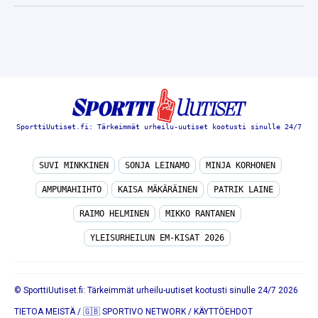
SporttiUutiset.fi: Tärkeimmät urheilu-uutiset kootusti sinulle 24/7
SUVI MINKKINEN
SONJA LEINAMO
MINJA KORHONEN
AMPUMAHIIHTO
KAISA MÄKÄRÄINEN
PATRIK LAINE
RAIMO HELMINEN
MIKKO RANTANEN
YLEISURHEILUN EM-KISAT 2026
© SporttiUutiset.fi: Tärkeimmät urheilu-uutiset kootusti sinulle 24/7 2026
TIETOA MEISTÄ
/
🇬🇧 SPORTIVO NETWORK
/
KÄYTTÖEHDOT