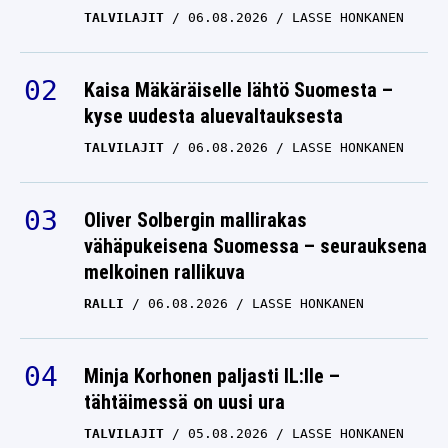
TALVILAJIT
06.08.2026
LASSE HONKANEN
Kaisa Mäkäräiselle lähtö Suomesta –
kyse uudesta aluevaltauksesta
TALVILAJIT
06.08.2026
LASSE HONKANEN
Oliver Solbergin mallirakas
vähäpukeisena Suomessa – seurauksena
melkoinen rallikuva
RALLI
06.08.2026
LASSE HONKANEN
Minja Korhonen paljasti IL:lle –
tähtäimessä on uusi ura
TALVILAJIT
05.08.2026
LASSE HONKANEN