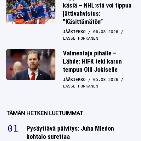
käsiä – NHL:stä voi tippua
jättivahvistus:
”Käsittämätön”
JÄÄKIEKKO
06.08.2026
LASSE HONKANEN
Valmentaja pihalle –
Lähde: HIFK teki karun
tempun Olli Jokiselle
JÄÄKIEKKO
05.08.2026
LASSE HONKANEN
TÄMÄN HETKEN LUETUIMMAT
Pysäyttävä päivitys: Juha Miedon
kohtalo surettaa