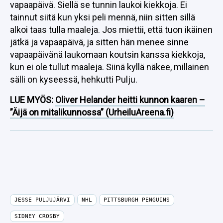
vapaapäivä. Siellä se tunnin laukoi kiekkoja. Ei
tainnut siitä kun yksi peli mennä, niin sitten sillä
alkoi taas tulla maaleja. Jos miettii, että tuon ikäinen
jätkä ja vapaapäivä, ja sitten hän menee sinne
vapaapäivänä laukomaan koutsin kanssa kiekkoja,
kun ei ole tullut maaleja. Siinä kyllä näkee, millainen
sälli on kyseessä, hehkutti Pulju.
LUE MYÖS:
Oliver Helander heitti kunnon kaaren –
”Äijä on mitalikunnossa” (UrheiluAreena.fi)
JESSE PULJUJÄRVI
NHL
PITTSBURGH PENGUINS
SIDNEY CROSBY