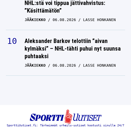
NHL:stä voi tippua jättivahvistus:
”Käsittämätön”
JÄÄKIEKKO
06.08.2026
LASSE HONKANEN
Aleksander Barkov telottiin ”aivan
kylmäksi” – NHL-tähti puhui nyt suunsa
puhtaaksi
JÄÄKIEKKO
06.08.2026
LASSE HONKANEN
SporttiUutiset.fi: Tärkeimmät urheilu-uutiset kootusti sinulle 24/7