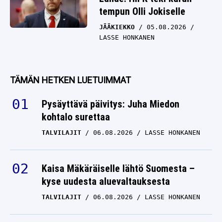
tempun Olli Jokiselle
JÄÄKIEKKO
05.08.2026
LASSE HONKANEN
TÄMÄN HETKEN LUETUIMMAT
Pysäyttävä päivitys: Juha Miedon
kohtalo surettaa
TALVILAJIT
06.08.2026
LASSE HONKANEN
Kaisa Mäkäräiselle lähtö Suomesta –
kyse uudesta aluevaltauksesta
TALVILAJIT
06.08.2026
LASSE HONKANEN