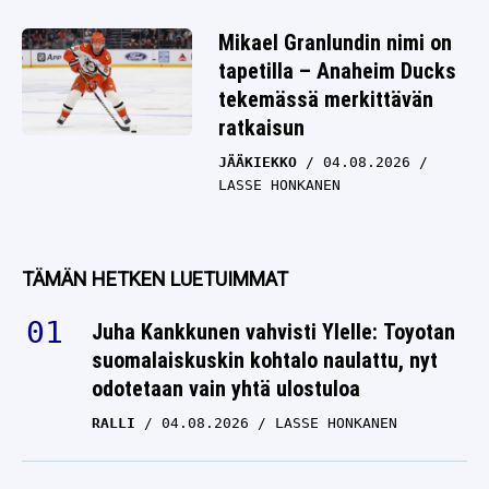
Mikael Granlundin nimi on
tapetilla – Anaheim Ducks
tekemässä merkittävän
ratkaisun
JÄÄKIEKKO
04.08.2026
LASSE HONKANEN
TÄMÄN HETKEN LUETUIMMAT
Juha Kankkunen vahvisti Ylelle: Toyotan
suomalaiskuskin kohtalo naulattu, nyt
odotetaan vain yhtä ulostuloa
RALLI
04.08.2026
LASSE HONKANEN