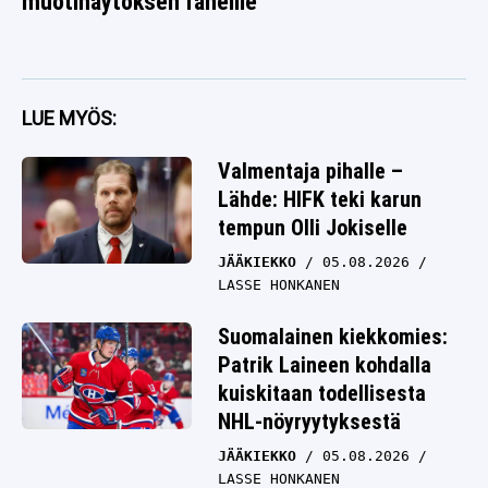
muotinäytöksen faneille
LUE MYÖS:
Valmentaja pihalle –
Lähde: HIFK teki karun
tempun Olli Jokiselle
JÄÄKIEKKO
05.08.2026
LASSE HONKANEN
Suomalainen kiekkomies:
Patrik Laineen kohdalla
kuiskitaan todellisesta
NHL-nöyryytyksestä
JÄÄKIEKKO
05.08.2026
LASSE HONKANEN