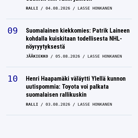
RALLI
04.08.2026
LASSE HONKANEN
Suomalainen kiekkomies: Patrik Laineen
kohdalla kuiskitaan todellisesta NHL-
nöyryytyksestä
JÄÄKIEKKO
05.08.2026
LASSE HONKANEN
Henri Haapamäki väläytti Ylellä kunnon
uutispommia: Toyota voi palkata
suomalaisen rallikuskin
RALLI
03.08.2026
LASSE HONKANEN