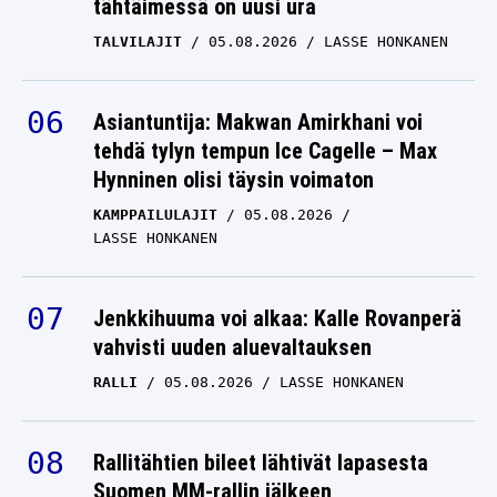
tähtäimessä on uusi ura
TALVILAJIT
05.08.2026
LASSE HONKANEN
Asiantuntija: Makwan Amirkhani voi
tehdä tylyn tempun Ice Cagelle – Max
Hynninen olisi täysin voimaton
KAMPPAILULAJIT
05.08.2026
LASSE HONKANEN
Jenkkihuuma voi alkaa: Kalle Rovanperä
vahvisti uuden aluevaltauksen
RALLI
05.08.2026
LASSE HONKANEN
Rallitähtien bileet lähtivät lapasesta
Suomen MM-rallin jälkeen