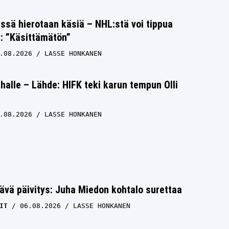
issä hierotaan käsiä – NHL:stä voi tippua
s: ”Käsittämätön”
.08.2026
LASSE HONKANEN
halle – Lähde: HIFK teki karun tempun Olli
.08.2026
LASSE HONKANEN
ävä päivitys: Juha Miedon kohtalo surettaa
IT
06.08.2026
LASSE HONKANEN