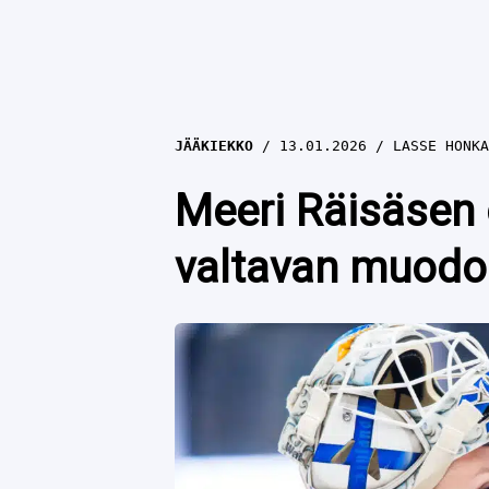
JÄÄKIEKKO
13.01.2026
LASSE HONKA
Meeri Räisäsen 
valtavan muod