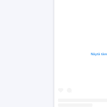
Näytä täm