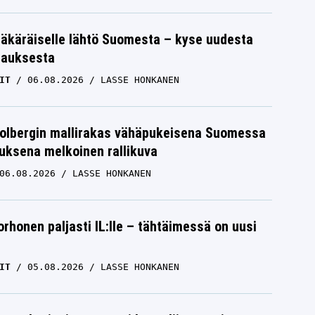
äkäräiselle lähtö Suomesta – kyse uudesta
tauksesta
IT
06.08.2026
LASSE HONKANEN
Solbergin mallirakas vähäpukeisena Suomessa
uksena melkoinen rallikuva
06.08.2026
LASSE HONKANEN
orhonen paljasti IL:lle – tähtäimessä on uusi
IT
05.08.2026
LASSE HONKANEN