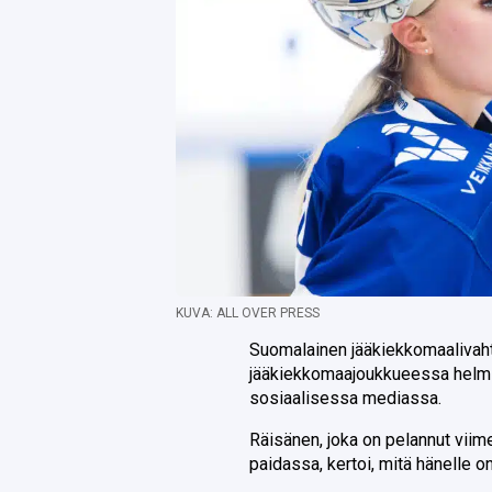
KUVA: ALL OVER PRESS
Suomalainen jääkiekkomaalivah
jääkiekkomaajoukkueessa helmi
sosiaalisessa mediassa.
Räisänen, joka on pelannut viim
paidassa, kertoi, mitä hänelle o