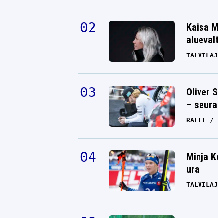
Kaisa M
alueval
TALVILAJ
Oliver 
– seura
RALLI
Minja K
ura
TALVILAJ