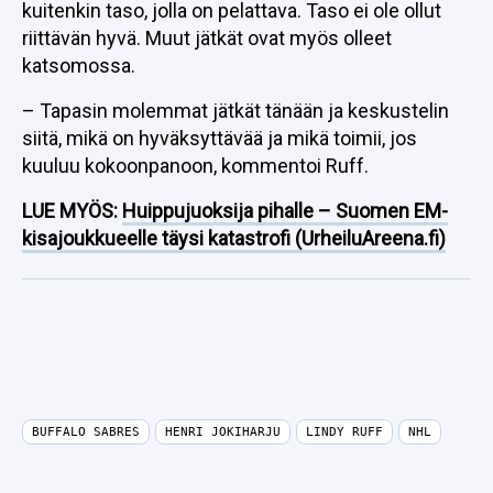
kuitenkin taso, jolla on pelattava. Taso ei ole ollut
riittävän hyvä. Muut jätkät ovat myös olleet
katsomossa.
– Tapasin molemmat jätkät tänään ja keskustelin
siitä, mikä on hyväksyttävää ja mikä toimii, jos
kuuluu kokoonpanoon, kommentoi Ruff.
LUE MYÖS:
Huippujuoksija pihalle – Suomen EM-
kisajoukkueelle täysi katastrofi (UrheiluAreena.fi)
BUFFALO SABRES
HENRI JOKIHARJU
LINDY RUFF
NHL