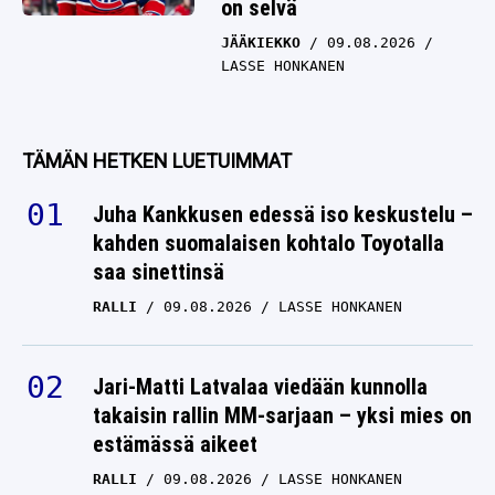
on selvä
JÄÄKIEKKO
09.08.2026
LASSE HONKANEN
TÄMÄN HETKEN LUETUIMMAT
Juha Kankkusen edessä iso keskustelu –
kahden suomalaisen kohtalo Toyotalla
saa sinettinsä
RALLI
09.08.2026
LASSE HONKANEN
Jari-Matti Latvalaa viedään kunnolla
takaisin rallin MM-sarjaan – yksi mies on
estämässä aikeet
RALLI
09.08.2026
LASSE HONKANEN