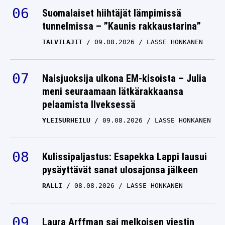
Suomalaiset hiihtäjät lämpimissä
tunnelmissa – ”Kaunis rakkaustarina”
TALVILAJIT
09.08.2026
LASSE HONKANEN
Naisjuoksija ulkona EM-kisoista – Julia
meni seuraamaan lätkärakkaansa
pelaamista Ilveksessä
YLEISURHEILU
09.08.2026
LASSE HONKANEN
Kulissipaljastus: Esapekka Lappi lausui
pysäyttävät sanat ulosajonsa jälkeen
RALLI
08.08.2026
LASSE HONKANEN
Laura Arffman sai melkoisen viestin