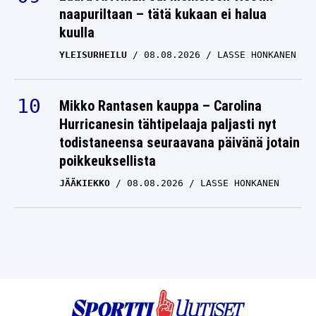
naapuriltaan – tätä kukaan ei halua
kuulla
YLEISURHEILU
08.08.2026
LASSE HONKANEN
Mikko Rantasen kauppa – Carolina
Hurricanesin tähtipelaaja paljasti nyt
todistaneensa seuraavana päivänä jotain
poikkeuksellista
JÄÄKIEKKO
08.08.2026
LASSE HONKANEN