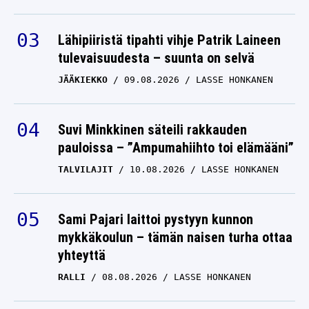
Lähipiiristä tipahti vihje Patrik Laineen
tulevaisuudesta – suunta on selvä
JÄÄKIEKKO
09.08.2026
LASSE HONKANEN
Suvi Minkkinen säteili rakkauden
pauloissa – ”Ampumahiihto toi elämääni”
TALVILAJIT
10.08.2026
LASSE HONKANEN
Sami Pajari laittoi pystyyn kunnon
mykkäkoulun – tämän naisen turha ottaa
yhteyttä
RALLI
08.08.2026
LASSE HONKANEN