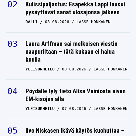
Kulissipaljastus: Esapekka Lappi lausui
pysäyttävät sanat ulosajonsa jälkeen
RALLI
08.08.2026
LASSE HONKANEN
Laura Arffman sai melkoisen viestin
naapuriltaan – tätä kukaan ei halua
kuulla
YLEISURHEILU
08.08.2026
LASSE HONKANEN
Pöydälle tyly tieto Alisa Vainiosta aivan
EM-kisojen alla
YLEISURHEILU
07.08.2026
LASSE HONKANEN
Iivo Niskasen ikävä käytös kuohuttaa –