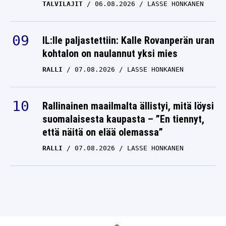
TALVILAJIT
06.08.2026
LASSE HONKANEN
IL:lle paljastettiin: Kalle Rovanperän uran
kohtalon on naulannut yksi mies
RALLI
07.08.2026
LASSE HONKANEN
Rallinainen maailmalta ällistyi, mitä löysi
suomalaisesta kaupasta – ”En tiennyt,
että näitä on elää olemassa”
RALLI
07.08.2026
LASSE HONKANEN