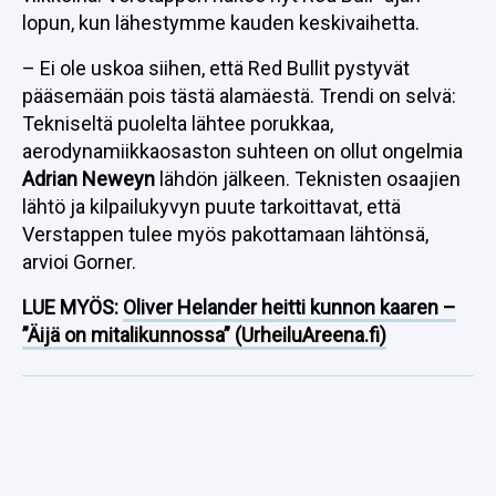
lopun, kun lähestymme kauden keskivaihetta.
– Ei ole uskoa siihen, että Red Bullit pystyvät
pääsemään pois tästä alamäestä. Trendi on selvä:
Tekniseltä puolelta lähtee porukkaa,
aerodynamiikkaosaston suhteen on ollut ongelmia
Adrian Neweyn
lähdön jälkeen. Teknisten osaajien
lähtö ja kilpailukyvyn puute tarkoittavat, että
Verstappen tulee myös pakottamaan lähtönsä,
arvioi Gorner.
LUE MYÖS:
Oliver Helander heitti kunnon kaaren –
”Äijä on mitalikunnossa” (UrheiluAreena.fi)