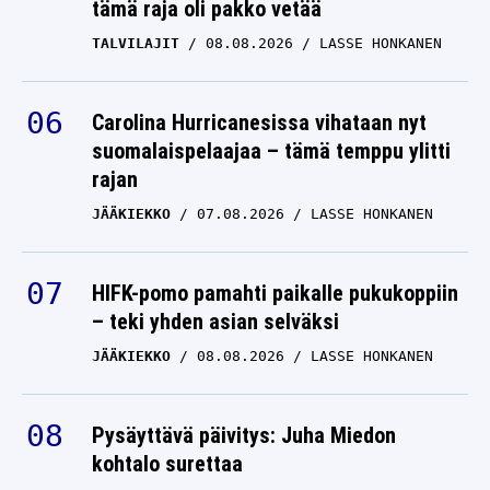
tämä raja oli pakko vetää
TALVILAJIT
08.08.2026
LASSE HONKANEN
Carolina Hurricanesissa vihataan nyt
suomalaispelaajaa – tämä temppu ylitti
rajan
JÄÄKIEKKO
07.08.2026
LASSE HONKANEN
HIFK-pomo pamahti paikalle pukukoppiin
– teki yhden asian selväksi
JÄÄKIEKKO
08.08.2026
LASSE HONKANEN
Pysäyttävä päivitys: Juha Miedon
kohtalo surettaa