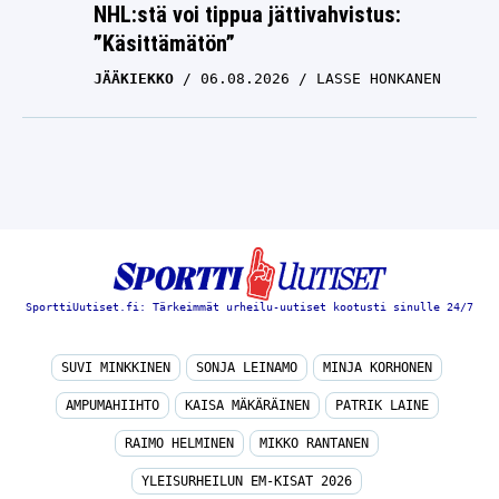
NHL:stä voi tippua jättivahvistus:
”Käsittämätön”
JÄÄKIEKKO
06.08.2026
LASSE HONKANEN
SporttiUutiset.fi: Tärkeimmät urheilu-uutiset kootusti sinulle 24/7
SUVI MINKKINEN
SONJA LEINAMO
MINJA KORHONEN
AMPUMAHIIHTO
KAISA MÄKÄRÄINEN
PATRIK LAINE
RAIMO HELMINEN
MIKKO RANTANEN
YLEISURHEILUN EM-KISAT 2026