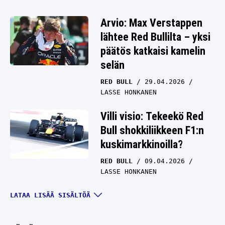
Arvio: Max Verstappen
lähtee Red Bullilta – yksi
päätös katkaisi kamelin
selän
RED BULL
29.04.2026
LASSE HONKANEN
Villi visio: Tekeekö Red
Bull shokkiliikkeen F1:n
kuskimarkkinoilla?
RED BULL
09.04.2026
LASSE HONKANEN
Max Verstappenille
LATAA LISÄÄ SISÄLTÖÄ
povataan musertavaa F1-
uutista