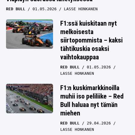
RED BULL
01.05.2026
LASSE HONKANEN
F1:ssä kuiskitaan nyt
melkoisesta
siirtopommista – kaksi
tähtikuskia osaksi
vaihtokauppaa
RED BULL
01.05.2026
LASSE HONKANEN
F1:n kuskimarkkinoilla
muhii iso peliliike – Red
Bull haluaa nyt tämän
miehen
RED BULL
29.04.2026
LASSE HONKANEN