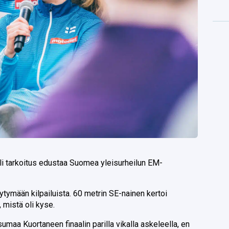
li tarkoitus edustaa Suomea yleisurheilun EM-
ytymään kilpailuista. 60 metrin SE-nainen kertoi
, mistä oli kyse.
sumaa Kuortaneen finaalin parilla vikalla askeleella, en