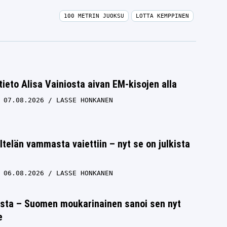
100 METRIN JUOKSU
LOTTA KEMPPINEN
 tieto Alisa Vainiosta aivan EM-kisojen alla
07.08.2026
LASSE HONKANEN
ltelän vammasta vaiettiin – nyt se on julkista
06.08.2026
LASSE HONKANEN
ista – Suomen moukarinainen sanoi sen nyt
e