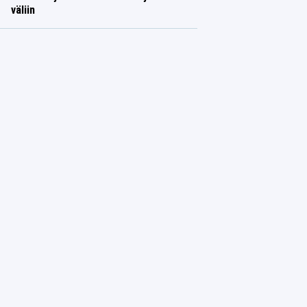
väliin