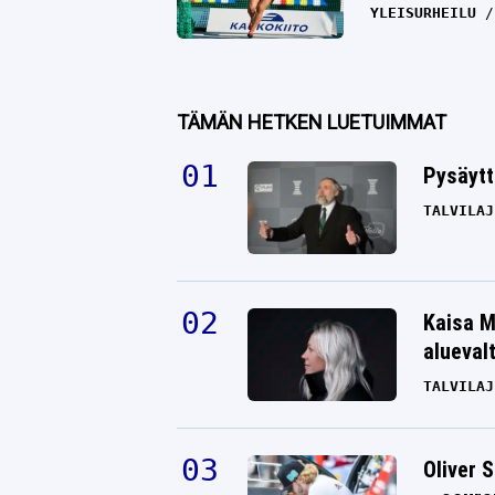
YLEISURHEILU
TÄMÄN HETKEN LUETUIMMAT
Pysäytt
TALVILAJ
Kaisa M
alueval
TALVILAJ
Oliver 