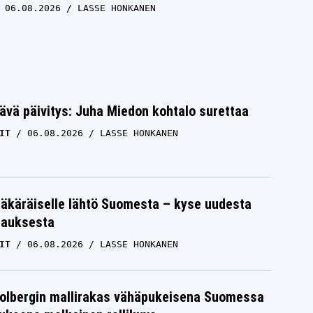
06.08.2026
LASSE HONKANEN
ävä päivitys: Juha Miedon kohtalo surettaa
IT
06.08.2026
LASSE HONKANEN
äkäräiselle lähtö Suomesta – kyse uudesta
tauksesta
IT
06.08.2026
LASSE HONKANEN
Solbergin mallirakas vähäpukeisena Suomessa