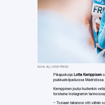
KUVA: ALL OVER PRESS
Pikajuoksija
Lotta Kemppisen
o
joukkuekilpailuissa Madridissa.
Kemppinen joutui kuitenkin vetä
torstaina Instagramin tarinoissa
– Tosiaan takareisi otti vähän o