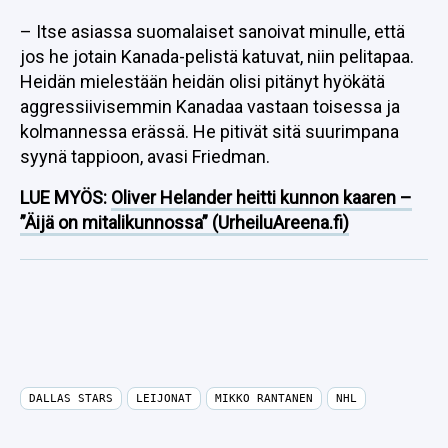
– Itse asiassa suomalaiset sanoivat minulle, että
jos he jotain Kanada-pelistä katuvat, niin pelitapaa.
Heidän mielestään heidän olisi pitänyt hyökätä
aggressiivisemmin Kanadaa vastaan toisessa ja
kolmannessa erässä. He pitivät sitä suurimpana
syynä tappioon, avasi Friedman.
LUE MYÖS:
Oliver Helander heitti kunnon kaaren –
”Äijä on mitalikunnossa” (UrheiluAreena.fi)
DALLAS STARS
LEIJONAT
MIKKO RANTANEN
NHL