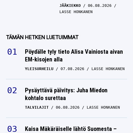
JÄÄKIEKKO
06.08.2026
LASSE HONKANEN
TÄMÄN HETKEN LUETUIMMAT
Pöydälle tyly tieto Alisa Vainiosta aivan
EM-kisojen alla
YLEISURHEILU
07.08.2026
LASSE HONKANEN
Pysäyttävä päivitys: Juha Miedon
kohtalo surettaa
TALVILAJIT
06.08.2026
LASSE HONKANEN
Kaisa Mäkäräiselle lähtö Suomesta –