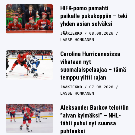
HIFK-pomo pamahti
paikalle pukukoppiin – teki
yhden asian selväksi
JÄÄKIEKKO
08.08.2026
LASSE HONKANEN
Carolina Hurricanesissa
vihataan nyt
suomalaispelaajaa – tämä
temppu ylitti rajan
JÄÄKIEKKO
07.08.2026
LASSE HONKANEN
Aleksander Barkov telottiin
”aivan kylmäksi” – NHL-
tähti puhui nyt suunsa
puhtaaksi