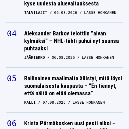
kyse uudesta aluevaltauksesta
TALVILAJIT
06.08.2026
LASSE HONKANEN
Aleksander Barkov telottiin ”aivan
kylmäksi” – NHL-tähti puhui nyt suunsa
puhtaaksi
JÄÄKIEKKO
06.08.2026
LASSE HONKANEN
Rallinainen maailmalta ällistyi, mitä löysi
suomalaisesta kaupasta – ”En tiennyt,
että näitä on elää olemassa”
RALLI
07.08.2026
LASSE HONKANEN
Krista Pärmäkosken uusi pesti alkoi –