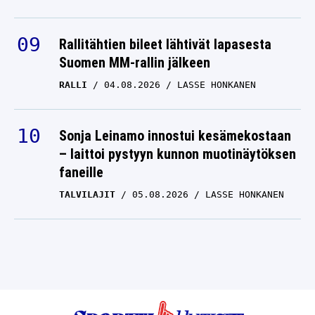
Rallitähtien bileet lähtivät lapasesta
Suomen MM-rallin jälkeen
RALLI
04.08.2026
LASSE HONKANEN
Sonja Leinamo innostui kesämekostaan
– laittoi pystyyn kunnon muotinäytöksen
faneille
TALVILAJIT
05.08.2026
LASSE HONKANEN