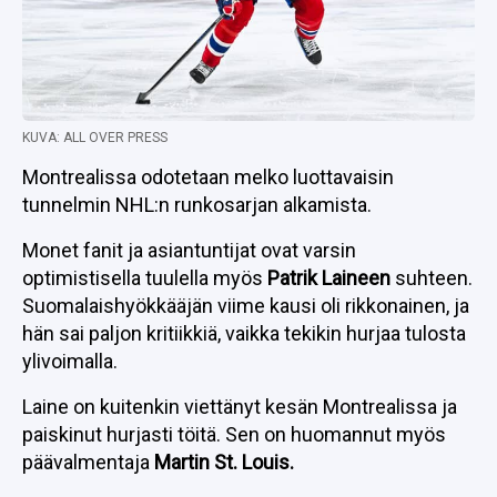
KUVA: ALL OVER PRESS
Montrealissa odotetaan melko luottavaisin
tunnelmin NHL:n runkosarjan alkamista.
Monet fanit ja asiantuntijat ovat varsin
optimistisella tuulella myös
Patrik Laineen
suhteen.
Suomalaishyökkääjän viime kausi oli rikkonainen, ja
hän sai paljon kritiikkiä, vaikka tekikin hurjaa tulosta
ylivoimalla.
Laine on kuitenkin viettänyt kesän Montrealissa ja
paiskinut hurjasti töitä. Sen on huomannut myös
päävalmentaja
Martin St. Louis.