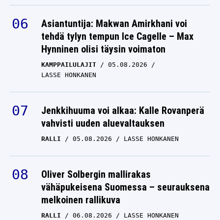
Asiantuntija: Makwan Amirkhani voi
tehdä tylyn tempun Ice Cagelle – Max
Hynninen olisi täysin voimaton
KAMPPAILULAJIT
05.08.2026
LASSE HONKANEN
Jenkkihuuma voi alkaa: Kalle Rovanperä
vahvisti uuden aluevaltauksen
RALLI
05.08.2026
LASSE HONKANEN
Oliver Solbergin mallirakas
vähäpukeisena Suomessa – seurauksena
melkoinen rallikuva
RALLI
06.08.2026
LASSE HONKANEN