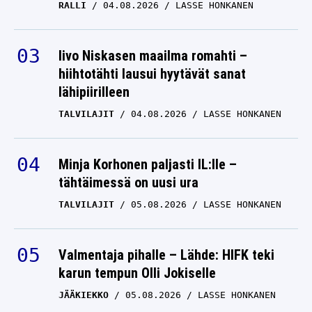
RALLI
04.08.2026
LASSE HONKANEN
Iivo Niskasen maailma romahti –
hiihtotähti lausui hyytävät sanat
lähipiirilleen
TALVILAJIT
04.08.2026
LASSE HONKANEN
Minja Korhonen paljasti IL:lle –
tähtäimessä on uusi ura
TALVILAJIT
05.08.2026
LASSE HONKANEN
Valmentaja pihalle – Lähde: HIFK teki
karun tempun Olli Jokiselle
JÄÄKIEKKO
05.08.2026
LASSE HONKANEN