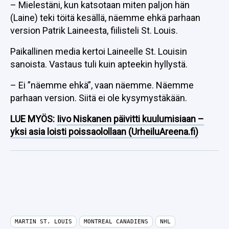
– Mielestäni, kun katsotaan miten paljon hän
(Laine) teki töitä kesällä, näemme ehkä parhaan
version Patrik Laineesta, fiilisteli St. Louis.
Paikallinen media kertoi Laineelle St. Louisin
sanoista. Vastaus tuli kuin apteekin hyllystä.
– Ei ”näemme ehkä”, vaan näemme. Näemme
parhaan version. Siitä ei ole kysymystäkään.
LUE MYÖS:
Iivo Niskanen päivitti kuulumisiaan –
yksi asia loisti poissaolollaan (UrheiluAreena.fi)
MARTIN ST. LOUIS
MONTREAL CANADIENS
NHL