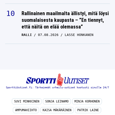
Rallinainen maailmalta ällistyi, mitä löysi
suomalaisesta kaupasta – ”En tiennyt,
että näitä on elää olemassa”
RALLI
07.08.2026
LASSE HONKANEN
SporttiUutiset.fi: Tärkeimmät urheilu-uutiset kootusti sinulle 24/7
SUVI MINKKINEN
SONJA LEINAMO
MINJA KORHONEN
AMPUMAHIIHTO
KAISA MÄKÄRÄINEN
PATRIK LAINE
RAIMO HELMINEN
MIKKO RANTANEN