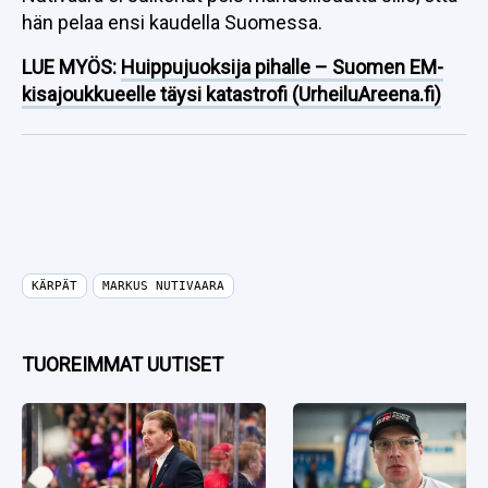
hän pelaa ensi kaudella Suomessa.
LUE MYÖS:
Huippujuoksija pihalle – Suomen EM-
kisajoukkueelle täysi katastrofi (UrheiluAreena.fi)
KÄRPÄT
MARKUS NUTIVAARA
TUOREIMMAT UUTISET