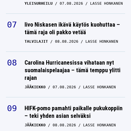
Iivo Niskasen ikävä käytös kuohuttaa –
tämä raja oli pakko vetää
TALVILAJIT
08.08.2026
LASSE HONKANEN
Carolina Hurricanesissa vihataan nyt
suomalaispelaajaa – tämä temppu ylitti
rajan
JÄÄKIEKKO
07.08.2026
LASSE HONKANEN
HIFK-pomo pamahti paikalle pukukoppiin
– teki yhden asian selväksi
JÄÄKIEKKO
08.08.2026
LASSE HONKANEN