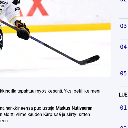
kinoilla tapahtuu myös kesänä. Yksi peliliike meni
LUE
taina hankkineensa puolustaja
Markus Nutivaaran
 aloitti viime kauden Kärpissä ja siirtyi sitten
ieen.