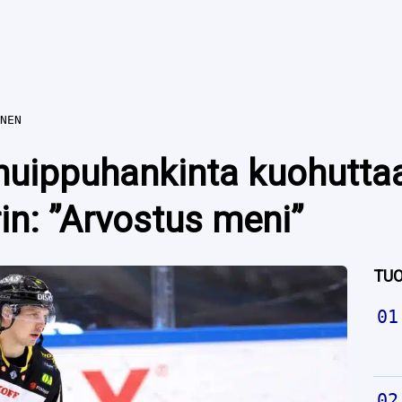
NEN
huippuhankinta kuohutta
in: ”Arvostus meni”
TUO