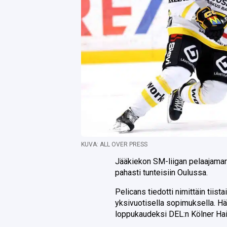
KUVA: ALL OVER PRESS
Jääkiekon SM-liigan pelaajamark
pahasti tunteisiin Oulussa.
Pelicans tiedotti nimittäin tiis
yksivuotisella sopimuksella. Hän
loppukaudeksi DEL:n Kölner Ha