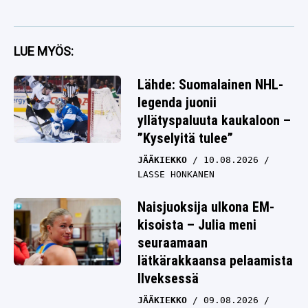
LUE MYÖS:
Lähde: Suomalainen NHL-
legenda juonii
yllätyspaluuta kaukaloon –
”Kyselyitä tulee”
JÄÄKIEKKO
10.08.2026
LASSE HONKANEN
Naisjuoksija ulkona EM-
kisoista – Julia meni
seuraamaan
lätkärakkaansa pelaamista
Ilveksessä
JÄÄKIEKKO
09.08.2026