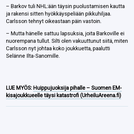
– Barkov tuli NHL:ään täysin puolustamisen kautta
ja rakensi sitten hyökkäyspeliään pikkuhiljaa.
Carlsson tehnyt oikeastaan päin vastoin.
– Mutta hänelle sattuu lapsuksia, joita Barkoville ei
nuorempana tullut. Silti olen vakuuttunut siitä, miten
Carlsson nyt johtaa koko joukkuetta, paalutti
Selänne Ilta-Sanomille.
LUE MYÖS:
Huippujuoksija pihalle – Suomen EM-
kisajoukkueelle täysi katastrofi (UrheiluAreena.fi)