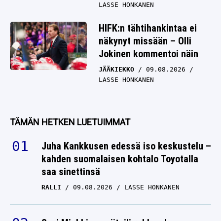
LASSE HONKANEN
HIFK:n tähtihankintaa ei
näkynyt missään – Olli
Jokinen kommentoi näin
JÄÄKIEKKO
09.08.2026
LASSE HONKANEN
TÄMÄN HETKEN LUETUIMMAT
Juha Kankkusen edessä iso keskustelu –
kahden suomalaisen kohtalo Toyotalla
saa sinettinsä
RALLI
09.08.2026
LASSE HONKANEN