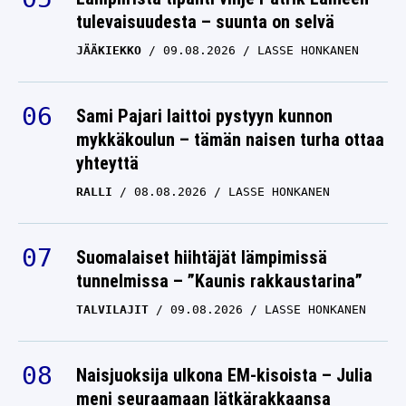
tulevaisuudesta – suunta on selvä
JÄÄKIEKKO
09.08.2026
LASSE HONKANEN
Sami Pajari laittoi pystyyn kunnon
mykkäkoulun – tämän naisen turha ottaa
yhteyttä
RALLI
08.08.2026
LASSE HONKANEN
Suomalaiset hiihtäjät lämpimissä
tunnelmissa – ”Kaunis rakkaustarina”
TALVILAJIT
09.08.2026
LASSE HONKANEN
Naisjuoksija ulkona EM-kisoista – Julia
meni seuraamaan lätkärakkaansa