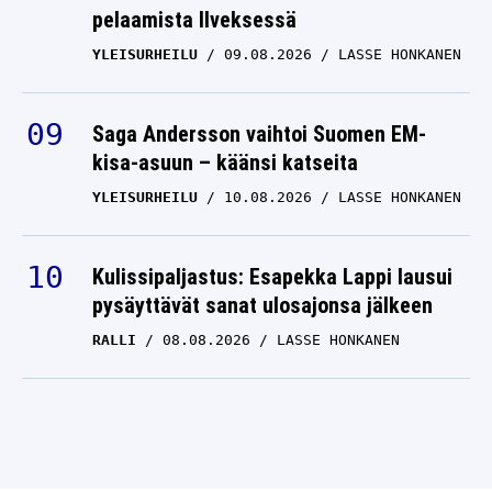
pelaamista Ilveksessä
YLEISURHEILU
09.08.2026
LASSE HONKANEN
Saga Andersson vaihtoi Suomen EM-
kisa-asuun – käänsi katseita
YLEISURHEILU
10.08.2026
LASSE HONKANEN
Kulissipaljastus: Esapekka Lappi lausui
pysäyttävät sanat ulosajonsa jälkeen
RALLI
08.08.2026
LASSE HONKANEN