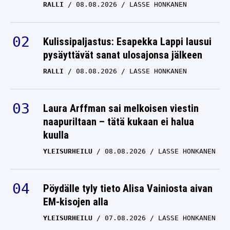
Kulissipaljastus: Esapekka Lappi lausui
pysäyttävät sanat ulosajonsa jälkeen
RALLI
08.08.2026
LASSE HONKANEN
Laura Arffman sai melkoisen viestin
naapuriltaan – tätä kukaan ei halua
kuulla
YLEISURHEILU
08.08.2026
LASSE HONKANEN
Pöydälle tyly tieto Alisa Vainiosta aivan
EM-kisojen alla
YLEISURHEILU
07.08.2026
LASSE HONKANEN