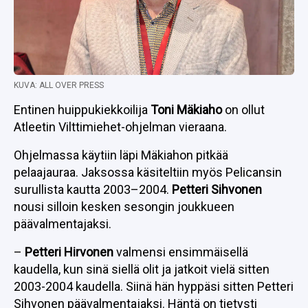
KUVA: ALL OVER PRESS
Entinen huippukiekkoilija
Toni Mäkiaho
on ollut
Atleetin Vilttimiehet-ohjelman vieraana.
Ohjelmassa käytiin läpi Mäkiahon pitkää
pelaajauraa. Jaksossa käsiteltiin myös Pelicansin
surullista kautta 2003–2004.
Petteri Sihvonen
nousi silloin kesken sesongin joukkueen
päävalmentajaksi.
–
Petteri Hirvonen
valmensi ensimmäisellä
kaudella, kun sinä siellä olit ja jatkoit vielä sitten
2003-2004 kaudella. Siinä hän hyppäsi sitten Petteri
Sihvonen päävalmentajaksi. Häntä on tietysti