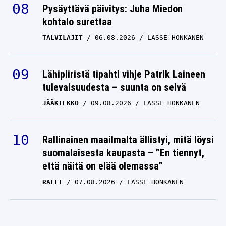
kohtalo surettaa
TALVILAJIT
06.08.2026
LASSE HONKANEN
Lähipiiristä tipahti vihje Patrik Laineen
tulevaisuudesta – suunta on selvä
JÄÄKIEKKO
09.08.2026
LASSE HONKANEN
Rallinainen maailmalta ällistyi, mitä löysi
suomalaisesta kaupasta – ”En tiennyt,
että näitä on elää olemassa”
RALLI
07.08.2026
LASSE HONKANEN