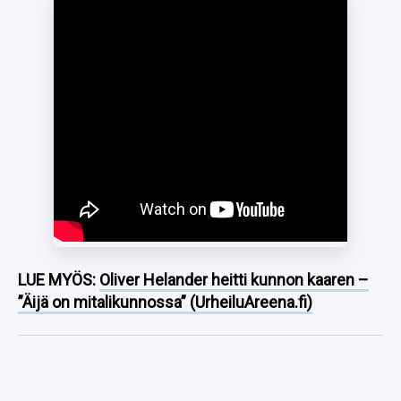
LUE MYÖS:
Oliver Helander heitti kunnon kaaren –
”Äijä on mitalikunnossa” (UrheiluAreena.fi)