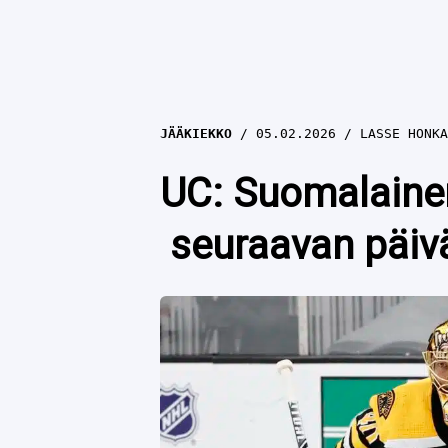
JÄÄKIEKKO
05.02.2026
LASSE HONKA
UC: Suomalainen
seuraavan päivä