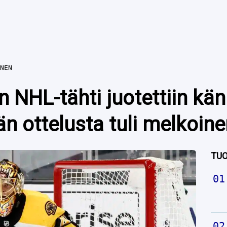
NEN
 NHL-tähti juotettiin kän
n ottelusta tuli melkoine
TUO