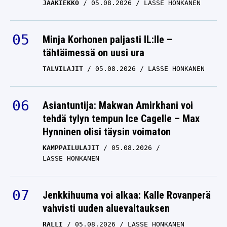
JÄÄKIEKKO
05.08.2026
LASSE HONKANEN
Minja Korhonen paljasti IL:lle –
tähtäimessä on uusi ura
TALVILAJIT
05.08.2026
LASSE HONKANEN
Asiantuntija: Makwan Amirkhani voi
tehdä tylyn tempun Ice Cagelle – Max
Hynninen olisi täysin voimaton
KAMPPAILULAJIT
05.08.2026
LASSE HONKANEN
Jenkkihuuma voi alkaa: Kalle Rovanperä
vahvisti uuden aluevaltauksen
RALLI
05.08.2026
LASSE HONKANEN