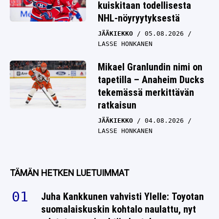
kuiskitaan todellisesta
NHL-nöyryytyksestä
JÄÄKIEKKO
05.08.2026
LASSE HONKANEN
Mikael Granlundin nimi on
tapetilla – Anaheim Ducks
tekemässä merkittävän
ratkaisun
JÄÄKIEKKO
04.08.2026
LASSE HONKANEN
TÄMÄN HETKEN LUETUIMMAT
Juha Kankkunen vahvisti Ylelle: Toyotan
suomalaiskuskin kohtalo naulattu, nyt