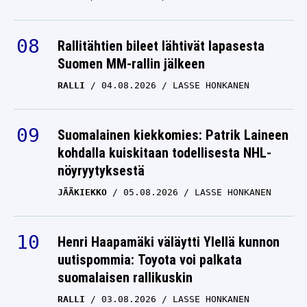
Rallitähtien bileet lähtivät lapasesta
Suomen MM-rallin jälkeen
RALLI
04.08.2026
LASSE HONKANEN
Suomalainen kiekkomies: Patrik Laineen
kohdalla kuiskitaan todellisesta NHL-
nöyryytyksestä
JÄÄKIEKKO
05.08.2026
LASSE HONKANEN
Henri Haapamäki väläytti Ylellä kunnon
uutispommia: Toyota voi palkata
suomalaisen rallikuskin
RALLI
03.08.2026
LASSE HONKANEN