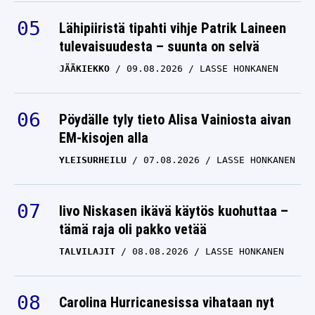
Lähipiiristä tipahti vihje Patrik Laineen
tulevaisuudesta – suunta on selvä
JÄÄKIEKKO
09.08.2026
LASSE HONKANEN
Pöydälle tyly tieto Alisa Vainiosta aivan
EM-kisojen alla
YLEISURHEILU
07.08.2026
LASSE HONKANEN
Iivo Niskasen ikävä käytös kuohuttaa –
tämä raja oli pakko vetää
TALVILAJIT
08.08.2026
LASSE HONKANEN
Carolina Hurricanesissa vihataan nyt