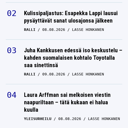
Kulissipaljastus: Esapekka Lappi lausui
pysäyttävät sanat ulosajonsa jälkeen
RALLI
08.08.2026
LASSE HONKANEN
Juha Kankkusen edessä iso keskustelu –
kahden suomalaisen kohtalo Toyotalla
saa sinettinsä
RALLI
09.08.2026
LASSE HONKANEN
Laura Arffman sai melkoisen viestin
naapuriltaan – tätä kukaan ei halua
kuulla
YLEISURHEILU
08.08.2026
LASSE HONKANEN