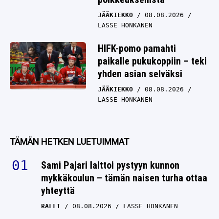
JÄÄKIEKKO
08.08.2026
LASSE HONKANEN
HIFK-pomo pamahti
paikalle pukukoppiin – teki
yhden asian selväksi
JÄÄKIEKKO
08.08.2026
LASSE HONKANEN
TÄMÄN HETKEN LUETUIMMAT
Sami Pajari laittoi pystyyn kunnon
mykkäkoulun – tämän naisen turha ottaa
yhteyttä
RALLI
08.08.2026
LASSE HONKANEN