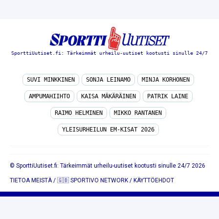
SporttiUutiset.fi: Tärkeimmät urheilu-uutiset kootusti sinulle 24/7
SUVI MINKKINEN
SONJA LEINAMO
MINJA KORHONEN
AMPUMAHIIHTO
KAISA MÄKÄRÄINEN
PATRIK LAINE
RAIMO HELMINEN
MIKKO RANTANEN
YLEISURHEILUN EM-KISAT 2026
© SporttiUutiset.fi: Tärkeimmät urheilu-uutiset kootusti sinulle 24/7 2026
TIETOA MEISTÄ
/
🇬🇧 SPORTIVO NETWORK
/
KÄYTTÖEHDOT