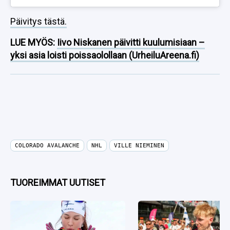
Päivitys tästä.
LUE MYÖS:
Iivo Niskanen päivitti kuulumisiaan –
yksi asia loisti poissaolollaan (UrheiluAreena.fi)
COLORADO AVALANCHE
NHL
VILLE NIEMINEN
TUOREIMMAT UUTISET