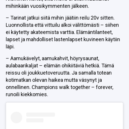
mihinkään vuosikymmenten jälkeen.
– Tarinat jatkui siitä mihin jäätiin reilu 20v sitten.
Luonnollista että vittuilu alkoi välittömästi – siihen
ei käytetty akateemista varttia. Elämäntilanteet,
lapset ja mahdolliset lastenlapset kuvineen käytiin
läpi.
– Aamukävelyt, aamukahvit, höyrysaunat,
aulabaarikaljat – elämän ohikiitäviä hetkiä. Tämä
reissu oli joukkuetoveruutta. Ja samalla totean
kotimatkan olevan haikea mutta väsynyt ja
onnellinen. Champions walk together – forever,
runoili kiekkomies.