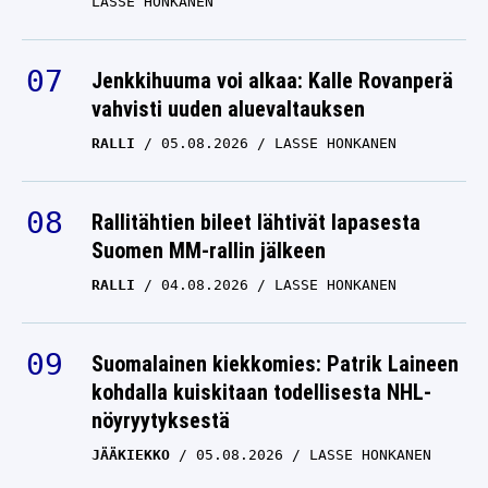
Jenkkihuuma voi alkaa: Kalle Rovanperä
vahvisti uuden aluevaltauksen
RALLI
05.08.2026
LASSE HONKANEN
Rallitähtien bileet lähtivät lapasesta
Suomen MM-rallin jälkeen
RALLI
04.08.2026
LASSE HONKANEN
Suomalainen kiekkomies: Patrik Laineen
kohdalla kuiskitaan todellisesta NHL-
nöyryytyksestä
JÄÄKIEKKO
05.08.2026
LASSE HONKANEN