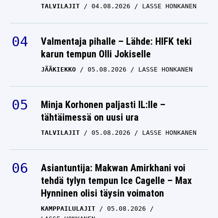
Valmentaja pihalle – Lähde: HIFK teki
karun tempun Olli Jokiselle
JÄÄKIEKKO
05.08.2026
LASSE HONKANEN
Minja Korhonen paljasti IL:lle –
tähtäimessä on uusi ura
TALVILAJIT
05.08.2026
LASSE HONKANEN
Asiantuntija: Makwan Amirkhani voi
tehdä tylyn tempun Ice Cagelle – Max
Hynninen olisi täysin voimaton
KAMPPAILULAJIT
05.08.2026
LASSE HONKANEN