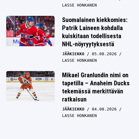
LASSE HONKANEN
Suomalainen kiekkomies:
Patrik Laineen kohdalla
kuiskitaan todellisesta
NHL-nöyryytyksestä
JÄÄKIEKKO
05.08.2026
LASSE HONKANEN
Mikael Granlundin nimi on
tapetilla – Anaheim Ducks
tekemässä merkittävän
ratkaisun
JÄÄKIEKKO
04.08.2026
LASSE HONKANEN