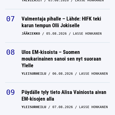
TALVILAJIT
05.08.2026
LASSE HONKANEN
Valmentaja pihalle – Lähde: HIFK teki
karun tempun Olli Jokiselle
JÄÄKIEKKO
05.08.2026
LASSE HONKANEN
Ulos EM-kisoista – Suomen
moukarinainen sanoi sen nyt suoraan
Ylelle
YLEISURHEILU
06.08.2026
LASSE HONKANEN
Pöydälle tyly tieto Alisa Vainiosta aivan
EM-kisojen alla
YLEISURHEILU
07.08.2026
LASSE HONKANEN