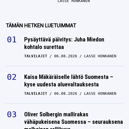
LASSE HONKANEN
TÄMÄN HETKEN LUETUIMMAT
Pysäyttävä päivitys: Juha Miedon
kohtalo surettaa
TALVILAJIT
06.08.2026
LASSE HONKANEN
Kaisa Mäkäräiselle lähtö Suomesta –
kyse uudesta aluevaltauksesta
TALVILAJIT
06.08.2026
LASSE HONKANEN
Oliver Solbergin mallirakas
vähäpukeisena Suomessa – seurauksena