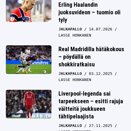
Erling Haalandin
juoksuvideon – tuomio oli
tyly
JALKAPALLO
14.07.2026
LASSE HONKANEN
Real Madridilla hätäkokous
– pöydällä on
shokkiratkaisu
JALKAPALLO
03.12.2025
LASSE HONKANEN
Liverpool-legenda sai
tarpeekseen – esitti rajuja
väitteitä joukkueen
tähtipelaajista
JALKAPALLO
27.11.2025