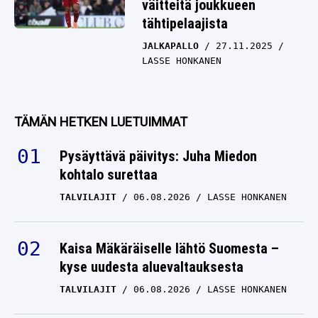
väitteitä joukkueen
tähtipelaajista
JALKAPALLO
27.11.2025
LASSE HONKANEN
TÄMÄN HETKEN LUETUIMMAT
Pysäyttävä päivitys: Juha Miedon
kohtalo surettaa
TALVILAJIT
06.08.2026
LASSE HONKANEN
Kaisa Mäkäräiselle lähtö Suomesta –
kyse uudesta aluevaltauksesta
TALVILAJIT
06.08.2026
LASSE HONKANEN