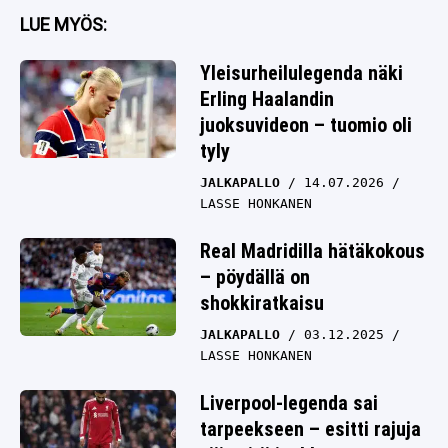
LUE MYÖS:
Yleisurheilulegenda näki
Erling Haalandin
juoksuvideon – tuomio oli
tyly
JALKAPALLO
14.07.2026
LASSE HONKANEN
Real Madridilla hätäkokous
– pöydällä on
shokkiratkaisu
JALKAPALLO
03.12.2025
LASSE HONKANEN
Liverpool-legenda sai
tarpeekseen – esitti rajuja