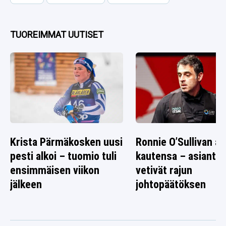
TUOREIMMAT UUTISET
Krista Pärmäkosken uusi
Ronnie O’Sullivan alo
pesti alkoi – tuomio tuli
kautensa – asiantun
ensimmäisen viikon
vetivät rajun
jälkeen
johtopäätöksen