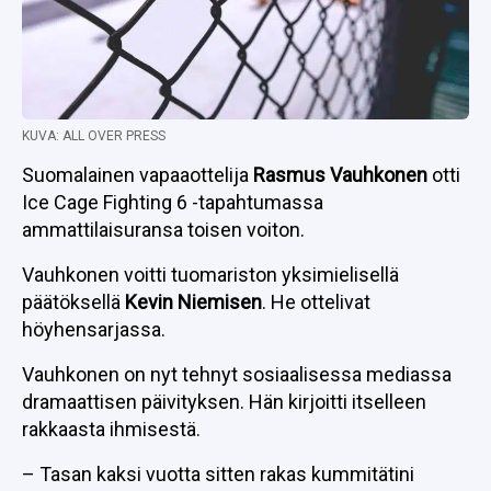
KUVA: ALL OVER PRESS
Suomalainen vapaaottelija
Rasmus Vauhkonen
otti
Ice Cage Fighting 6 -tapahtumassa
ammattilaisuransa toisen voiton.
Vauhkonen voitti tuomariston yksimielisellä
päätöksellä
Kevin Niemisen
. He ottelivat
höyhensarjassa.
Vauhkonen on nyt tehnyt sosiaalisessa mediassa
dramaattisen päivityksen. Hän kirjoitti itselleen
rakkaasta ihmisestä.
– Tasan kaksi vuotta sitten rakas kummitätini