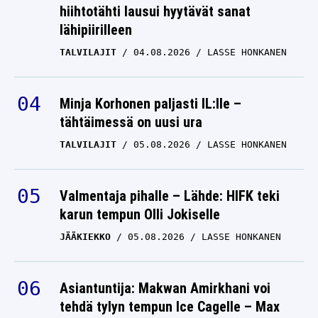
hiihtotähti lausui hyytävät sanat
lähipiirilleen
TALVILAJIT
04.08.2026
LASSE HONKANEN
Minja Korhonen paljasti IL:lle –
tähtäimessä on uusi ura
TALVILAJIT
05.08.2026
LASSE HONKANEN
Valmentaja pihalle – Lähde: HIFK teki
karun tempun Olli Jokiselle
JÄÄKIEKKO
05.08.2026
LASSE HONKANEN
Asiantuntija: Makwan Amirkhani voi
tehdä tylyn tempun Ice Cagelle – Max