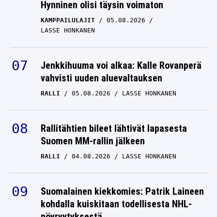
Hynninen olisi täysin voimaton
KAMPPAILULAJIT
05.08.2026
LASSE HONKANEN
Jenkkihuuma voi alkaa: Kalle Rovanperä
vahvisti uuden aluevaltauksen
RALLI
05.08.2026
LASSE HONKANEN
Rallitähtien bileet lähtivät lapasesta
Suomen MM-rallin jälkeen
RALLI
04.08.2026
LASSE HONKANEN
Suomalainen kiekkomies: Patrik Laineen
kohdalla kuiskitaan todellisesta NHL-
nöyryytyksestä