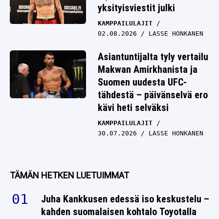
yksityisviestit julki
KAMPPAILULAJIT
02.08.2026
LASSE HONKANEN
Asiantuntijalta tyly vertailu
Makwan Amirkhanista ja
Suomen uudesta UFC-
tähdestä – päivänselvä ero
kävi heti selväksi
KAMPPAILULAJIT
30.07.2026
LASSE HONKANEN
TÄMÄN HETKEN LUETUIMMAT
Juha Kankkusen edessä iso keskustelu –
kahden suomalaisen kohtalo Toyotalla