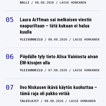
RALLI
08.08.2026
LASSE HONKANEN
Laura Arffman sai melkoisen viestin
naapuriltaan – tätä kukaan ei halua
kuulla
YLEISURHEILU
08.08.2026
LASSE HONKANEN
Pöydälle tyly tieto Alisa Vainiosta aivan
EM-kisojen alla
YLEISURHEILU
07.08.2026
LASSE HONKANEN
Iivo Niskasen ikävä käytös kuohuttaa –
tämä raja oli pakko vetää
TALVILAJIT
08.08.2026
LASSE HONKANEN