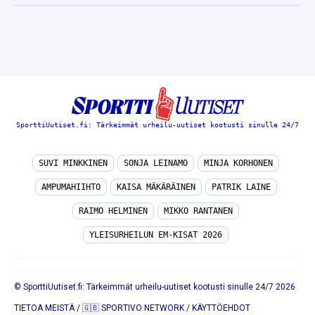
SporttiUutiset.fi: Tärkeimmät urheilu-uutiset kootusti sinulle 24/7
SUVI MINKKINEN
SONJA LEINAMO
MINJA KORHONEN
AMPUMAHIIHTO
KAISA MÄKÄRÄINEN
PATRIK LAINE
RAIMO HELMINEN
MIKKO RANTANEN
YLEISURHEILUN EM-KISAT 2026
© SporttiUutiset.fi: Tärkeimmät urheilu-uutiset kootusti sinulle 24/7 2026
TIETOA MEISTÄ
/
🇬🇧 SPORTIVO NETWORK
/
KÄYTTÖEHDOT