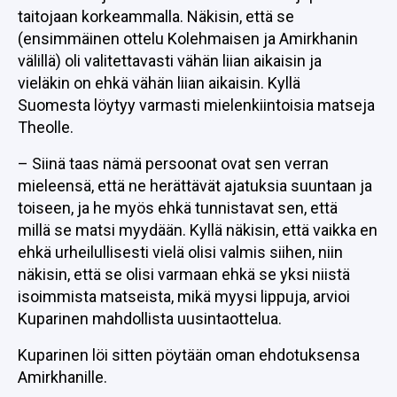
taitojaan korkeammalla. Näkisin, että se
(ensimmäinen ottelu Kolehmaisen ja Amirkhanin
välillä) oli valitettavasti vähän liian aikaisin ja
vieläkin on ehkä vähän liian aikaisin. Kyllä
Suomesta löytyy varmasti mielenkiintoisia matseja
Theolle.
– Siinä taas nämä persoonat ovat sen verran
mieleensä, että ne herättävät ajatuksia suuntaan ja
toiseen, ja he myös ehkä tunnistavat sen, että
millä se matsi myydään. Kyllä näkisin, että vaikka en
ehkä urheilullisesti vielä olisi valmis siihen, niin
näkisin, että se olisi varmaan ehkä se yksi niistä
isoimmista matseista, mikä myysi lippuja, arvioi
Kuparinen mahdollista uusintaottelua.
Kuparinen löi sitten pöytään oman ehdotuksensa
Amirkhanille.