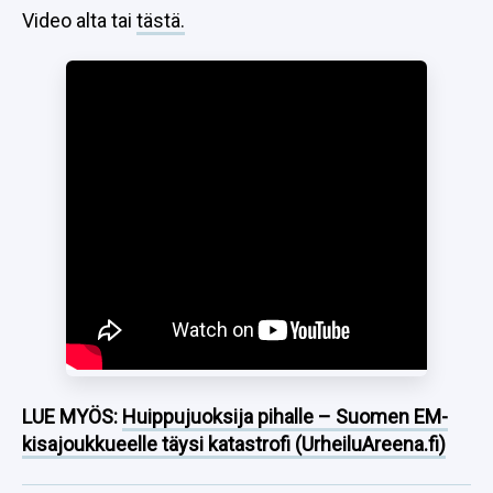
Video alta tai
tästä.
LUE MYÖS:
Huippujuoksija pihalle – Suomen EM-
kisajoukkueelle täysi katastrofi (UrheiluAreena.fi)