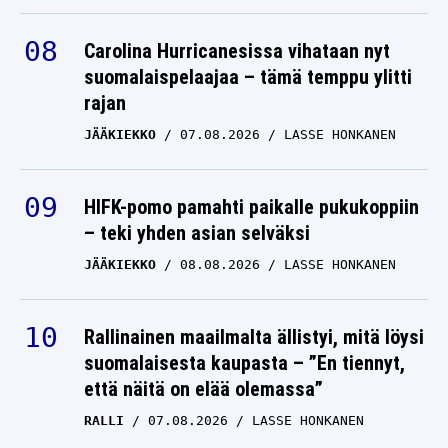
Carolina Hurricanesissa vihataan nyt
suomalaispelaajaa – tämä temppu ylitti
rajan
JÄÄKIEKKO
07.08.2026
LASSE HONKANEN
HIFK-pomo pamahti paikalle pukukoppiin
– teki yhden asian selväksi
JÄÄKIEKKO
08.08.2026
LASSE HONKANEN
Rallinainen maailmalta ällistyi, mitä löysi
suomalaisesta kaupasta – ”En tiennyt,
että näitä on elää olemassa”
RALLI
07.08.2026
LASSE HONKANEN