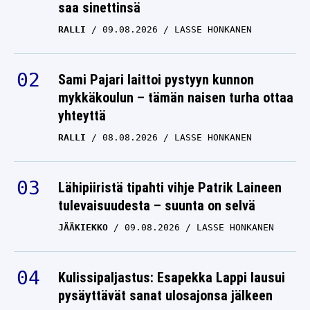
saa sinettinsä
RALLI
09.08.2026
LASSE HONKANEN
Sami Pajari laittoi pystyyn kunnon
mykkäkoulun – tämän naisen turha ottaa
yhteyttä
RALLI
08.08.2026
LASSE HONKANEN
Lähipiiristä tipahti vihje Patrik Laineen
tulevaisuudesta – suunta on selvä
JÄÄKIEKKO
09.08.2026
LASSE HONKANEN
Kulissipaljastus: Esapekka Lappi lausui
pysäyttävät sanat ulosajonsa jälkeen