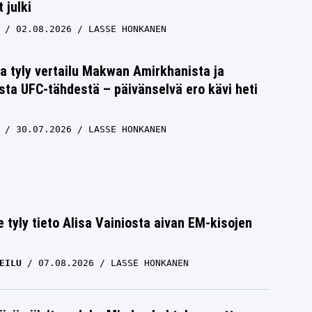
 julki
02.08.2026
LASSE HONKANEN
ta tyly vertailu Makwan Amirkhanista ja
ta UFC-tähdestä – päivänselvä ero kävi heti
30.07.2026
LASSE HONKANEN
e tyly tieto Alisa Vainiosta aivan EM-kisojen
EILU
07.08.2026
LASSE HONKANEN