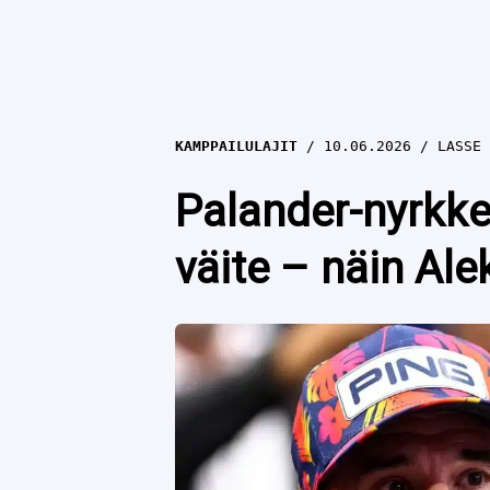
KAMPPAILULAJIT
10.06.2026
LASSE 
Palander-nyrkke
väite – näin Al