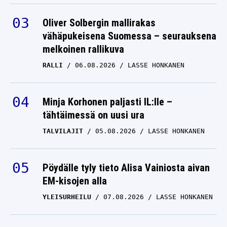
Oliver Solbergin mallirakas
vähäpukeisena Suomessa – seurauksena
melkoinen rallikuva
RALLI
06.08.2026
LASSE HONKANEN
Minja Korhonen paljasti IL:lle –
tähtäimessä on uusi ura
TALVILAJIT
05.08.2026
LASSE HONKANEN
Pöydälle tyly tieto Alisa Vainiosta aivan
EM-kisojen alla
YLEISURHEILU
07.08.2026
LASSE HONKANEN