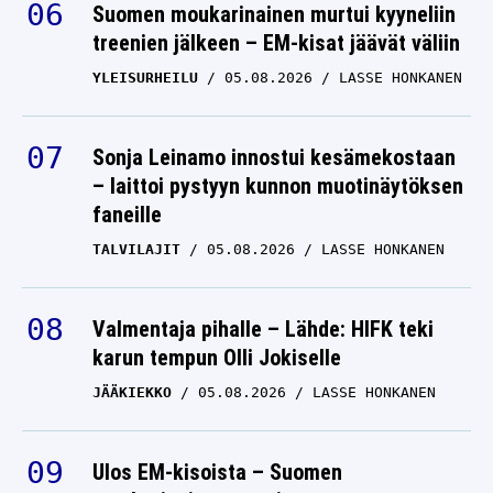
Suomen moukarinainen murtui kyyneliin
treenien jälkeen – EM-kisat jäävät väliin
YLEISURHEILU
05.08.2026
LASSE HONKANEN
Sonja Leinamo innostui kesämekostaan
– laittoi pystyyn kunnon muotinäytöksen
faneille
TALVILAJIT
05.08.2026
LASSE HONKANEN
Valmentaja pihalle – Lähde: HIFK teki
karun tempun Olli Jokiselle
JÄÄKIEKKO
05.08.2026
LASSE HONKANEN
Ulos EM-kisoista – Suomen