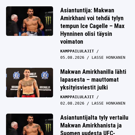
Asiantuntija: Makwan
Amirkhani voi tehdä tylyn
tempun Ice Cagelle – Max
Hynninen olisi täysin
voimaton
KAMPPAILULAJIT
05.08.2026
LASSE HONKANEN
Makwan Amirkhanilla lähti
lapasesta – mauttomat
yksityisviestit julki
KAMPPAILULAJIT
02.08.2026
LASSE HONKANEN
Asiantuntijalta tyly vertailu
Makwan Amirkhanista ja
Suomen uudesta UFC-