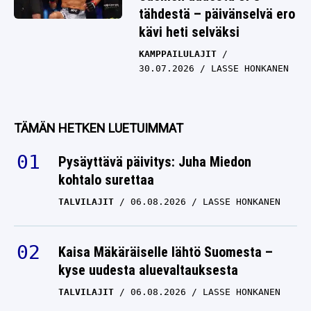
tähdestä – päivänselvä ero
kävi heti selväksi
KAMPPAILULAJIT
30.07.2026
LASSE HONKANEN
TÄMÄN HETKEN LUETUIMMAT
Pysäyttävä päivitys: Juha Miedon
kohtalo surettaa
TALVILAJIT
06.08.2026
LASSE HONKANEN
Kaisa Mäkäräiselle lähtö Suomesta –
kyse uudesta aluevaltauksesta
TALVILAJIT
06.08.2026
LASSE HONKANEN