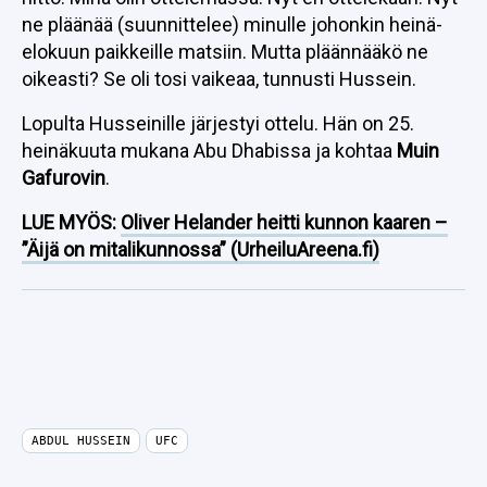
ne pläänää (suunnittelee) minulle johonkin heinä-
elokuun paikkeille matsiin. Mutta pläännääkö ne
oikeasti? Se oli tosi vaikeaa, tunnusti Hussein.
Lopulta Husseinille järjestyi ottelu. Hän on 25.
heinäkuuta mukana Abu Dhabissa ja kohtaa
Muin
Gafurovin
.
LUE MYÖS:
Oliver Helander heitti kunnon kaaren –
”Äijä on mitalikunnossa” (UrheiluAreena.fi)
ABDUL HUSSEIN
UFC