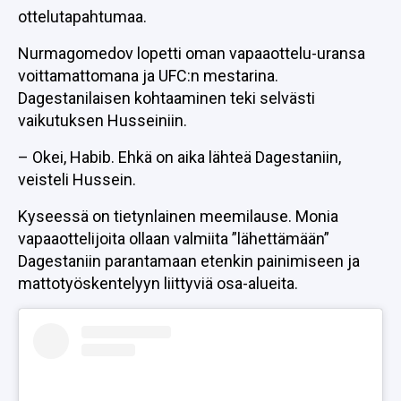
ottelutapahtumaa.
Nurmagomedov lopetti oman vapaaottelu-uransa
voittamattomana ja UFC:n mestarina.
Dagestanilaisen kohtaaminen teki selvästi
vaikutuksen Husseiniin.
– Okei, Habib. Ehkä on aika lähteä Dagestaniin,
veisteli Hussein.
Kyseessä on tietynlainen meemilause. Monia
vapaaottelijoita ollaan valmiita ”lähettämään”
Dagestaniin parantamaan etenkin painimiseen ja
mattotyöskentelyyn liittyviä osa-alueita.