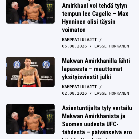
Amirkhani voi tehdä tylyn
tempun Ice Cagelle – Max
Hynninen olisi täysin
voimaton
KAMPPAILULAJIT
05.08.2026
LASSE HONKANEN
Makwan Amirkhanilla lähti
lapasesta – mauttomat
yksityisviestit julki
KAMPPAILULAJIT
02.08.2026
LASSE HONKANEN
Asiantuntijalta tyly vertailu
Makwan Amirkhanista ja
Suomen uudesta UFC-
tähdestä – päivänselvä ero