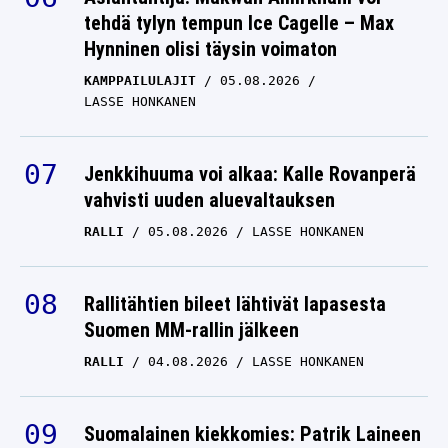
tehdä tylyn tempun Ice Cagelle – Max
Hynninen olisi täysin voimaton
KAMPPAILULAJIT
05.08.2026
LASSE HONKANEN
Jenkkihuuma voi alkaa: Kalle Rovanperä
vahvisti uuden aluevaltauksen
RALLI
05.08.2026
LASSE HONKANEN
Rallitähtien bileet lähtivät lapasesta
Suomen MM-rallin jälkeen
RALLI
04.08.2026
LASSE HONKANEN
Suomalainen kiekkomies: Patrik Laineen