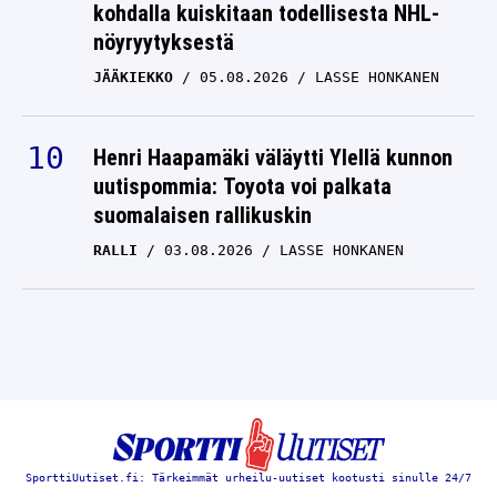
kohdalla kuiskitaan todellisesta NHL-
nöyryytyksestä
JÄÄKIEKKO
05.08.2026
LASSE HONKANEN
Henri Haapamäki väläytti Ylellä kunnon
uutispommia: Toyota voi palkata
suomalaisen rallikuskin
RALLI
03.08.2026
LASSE HONKANEN
SporttiUutiset.fi: Tärkeimmät urheilu-uutiset kootusti sinulle 24/7