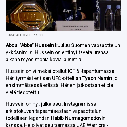
KUVA: ALL OVER PRESS
Abdul ”Abba” Hussein
kuuluu Suomen vapaaottelun
ykkösnimiin. Hussein on ehtinyt tavata uransa
aikana myös monia kovia lajinimiä.
Hussein on viimeksi otellut ICF 6 -tapahtumassa.
Hän tyrmäsi entisen UFC-ottelijan
Tyson Namin
jo
ensimmäisessä erässä. Hänen jatkostaan ei ole
vielä tiedotettu.
Hussein on nyt julkaissut Instagramissa
arkistokuvan tapaamisestaan vapaaottelun
todellisen legendan
Habib Nurmagomedovin
kanssa. He olivat seuraamassa UAE Warriors -