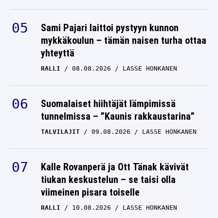
Sami Pajari laittoi pystyyn kunnon
mykkäkoulun – tämän naisen turha ottaa
yhteyttä
RALLI
08.08.2026
LASSE HONKANEN
Suomalaiset hiihtäjät lämpimissä
tunnelmissa – ”Kaunis rakkaustarina”
TALVILAJIT
09.08.2026
LASSE HONKANEN
Kalle Rovanperä ja Ott Tänak kävivät
tiukan keskustelun – se taisi olla
viimeinen pisara toiselle
RALLI
10.08.2026
LASSE HONKANEN