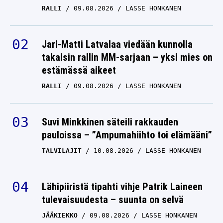
Jari-Matti Latvalaa viedään kunnolla
takaisin rallin MM-sarjaan – yksi mies on
estämässä aikeet
RALLI
09.08.2026
LASSE HONKANEN
Suvi Minkkinen säteili rakkauden
pauloissa – ”Ampumahiihto toi elämääni”
TALVILAJIT
10.08.2026
LASSE HONKANEN
Lähipiiristä tipahti vihje Patrik Laineen
tulevaisuudesta – suunta on selvä
JÄÄKIEKKO
09.08.2026
LASSE HONKANEN