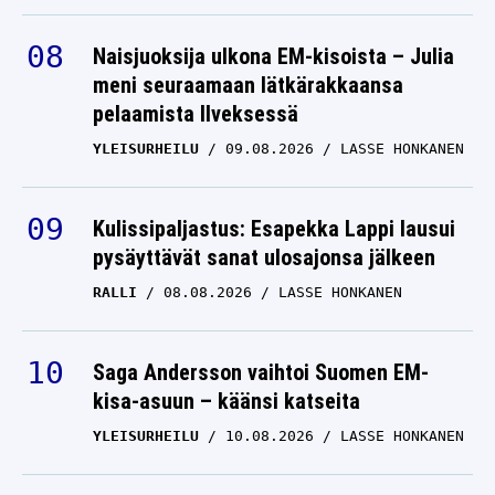
Naisjuoksija ulkona EM-kisoista – Julia
meni seuraamaan lätkärakkaansa
pelaamista Ilveksessä
YLEISURHEILU
09.08.2026
LASSE HONKANEN
Kulissipaljastus: Esapekka Lappi lausui
pysäyttävät sanat ulosajonsa jälkeen
RALLI
08.08.2026
LASSE HONKANEN
Saga Andersson vaihtoi Suomen EM-
kisa-asuun – käänsi katseita
YLEISURHEILU
10.08.2026
LASSE HONKANEN