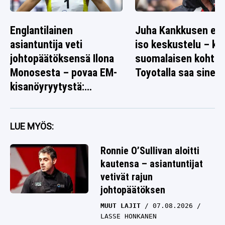
Englantilainen
Juha Kankkusen ed
asiantuntija veti
iso keskustelu – k
johtopäätöksensä Ilona
suomalaisen kohtal
Monosesta – povaa EM-
Toyotalla saa sinett
kisanöyryytystä:
”Tarttuu syöttiin”
LUE MYÖS:
Ronnie O’Sullivan aloitti
kautensa – asiantuntijat
vetivät rajun
johtopäätöksen
MUUT LAJIT
07.08.2026
LASSE HONKANEN