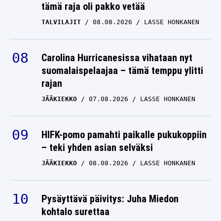
tämä raja oli pakko vetää
TALVILAJIT
08.08.2026
LASSE HONKANEN
Carolina Hurricanesissa vihataan nyt
suomalaispelaajaa – tämä temppu ylitti
rajan
JÄÄKIEKKO
07.08.2026
LASSE HONKANEN
HIFK-pomo pamahti paikalle pukukoppiin
– teki yhden asian selväksi
JÄÄKIEKKO
08.08.2026
LASSE HONKANEN
Pysäyttävä päivitys: Juha Miedon
kohtalo surettaa