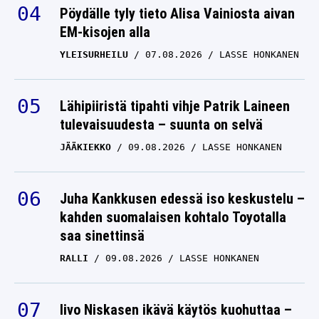
Pöydälle tyly tieto Alisa Vainiosta aivan
EM-kisojen alla
YLEISURHEILU
07.08.2026
LASSE HONKANEN
Lähipiiristä tipahti vihje Patrik Laineen
tulevaisuudesta – suunta on selvä
JÄÄKIEKKO
09.08.2026
LASSE HONKANEN
Juha Kankkusen edessä iso keskustelu –
kahden suomalaisen kohtalo Toyotalla
saa sinettinsä
RALLI
09.08.2026
LASSE HONKANEN
Iivo Niskasen ikävä käytös kuohuttaa –