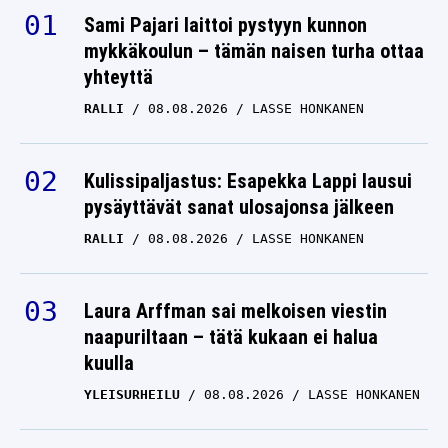
Sami Pajari laittoi pystyyn kunnon
mykkäkoulun – tämän naisen turha ottaa
yhteyttä
RALLI
08.08.2026
LASSE HONKANEN
Kulissipaljastus: Esapekka Lappi lausui
pysäyttävät sanat ulosajonsa jälkeen
RALLI
08.08.2026
LASSE HONKANEN
Laura Arffman sai melkoisen viestin
naapuriltaan – tätä kukaan ei halua
kuulla
YLEISURHEILU
08.08.2026
LASSE HONKANEN