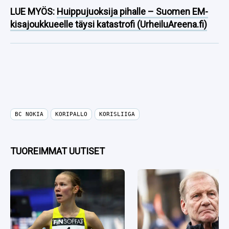
LUE MYÖS:
Huippujuoksija pihalle – Suomen EM-
kisajoukkueelle täysi katastrofi (UrheiluAreena.fi)
BC NOKIA
KORIPALLO
KORISLIIGA
TUOREIMMAT UUTISET