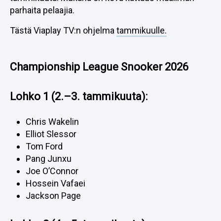
parhaita pelaajia.
Tästä Viaplay TV:n ohjelma
tammikuulle.
Championship League Snooker 2026
Lohko 1 (2.–3. tammikuuta):
Chris Wakelin
Elliot Slessor
Tom Ford
Pang Junxu
Joe O’Connor
Hossein Vafaei
Jackson Page