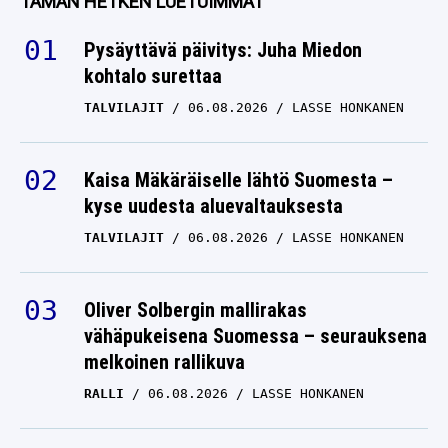
TÄMÄN HETKEN LUETUIMMAT
Pysäyttävä päivitys: Juha Miedon
kohtalo surettaa
TALVILAJIT
06.08.2026
LASSE HONKANEN
Kaisa Mäkäräiselle lähtö Suomesta –
kyse uudesta aluevaltauksesta
TALVILAJIT
06.08.2026
LASSE HONKANEN
Oliver Solbergin mallirakas
vähäpukeisena Suomessa – seurauksena
melkoinen rallikuva
RALLI
06.08.2026
LASSE HONKANEN