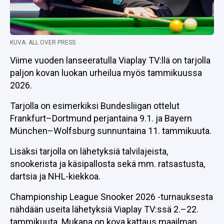
KUVA: ALL OVER PRESS
Viime vuoden lanseeratulla Viaplay TV:llä on tarjolla
paljon kovan luokan urheilua myös tammikuussa
2026.
Tarjolla on esimerkiksi Bundesliigan ottelut
Frankfurt–Dortmund perjantaina 9.1. ja Bayern
München–Wolfsburg sunnuntaina 11. tammikuuta.
Lisäksi tarjolla on lähetyksiä talvilajeista,
snookerista ja käsipallosta sekä mm. ratsastusta,
dartsia ja NHL-kiekkoa.
Championship League Snooker 2026 -turnauksesta
nähdään useita lähetyksiä Viaplay TV:ssä 2.–22.
tammikuuta. Mukana on kova kattaus maailman