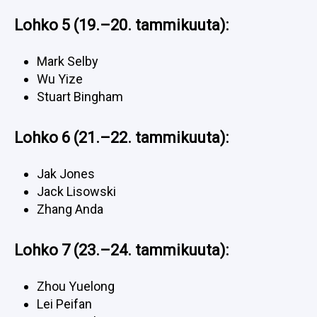
Lohko 5 (19.–20. tammikuuta):
Mark Selby
Wu Yize
Stuart Bingham
Lohko 6 (21.–22. tammikuuta):
Jak Jones
Jack Lisowski
Zhang Anda
Lohko 7 (23.–24. tammikuuta):
Zhou Yuelong
Lei Peifan