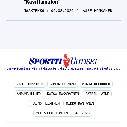
”Käsittämätön”
JÄÄKIEKKO
06.08.2026
LASSE HONKANEN
SporttiUutiset.fi: Tärkeimmät urheilu-uutiset kootusti sinulle 24/7
SUVI MINKKINEN
SONJA LEINAMO
MINJA KORHONEN
AMPUMAHIIHTO
KAISA MÄKÄRÄINEN
PATRIK LAINE
RAIMO HELMINEN
MIKKO RANTANEN
YLEISURHEILUN EM-KISAT 2026