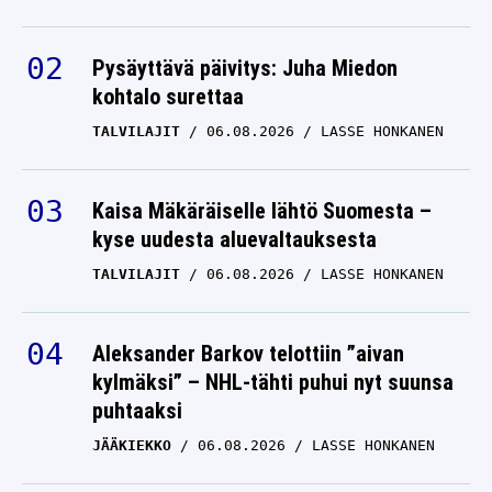
Pysäyttävä päivitys: Juha Miedon
kohtalo surettaa
TALVILAJIT
06.08.2026
LASSE HONKANEN
Kaisa Mäkäräiselle lähtö Suomesta –
kyse uudesta aluevaltauksesta
TALVILAJIT
06.08.2026
LASSE HONKANEN
Aleksander Barkov telottiin ”aivan
kylmäksi” – NHL-tähti puhui nyt suunsa
puhtaaksi
JÄÄKIEKKO
06.08.2026
LASSE HONKANEN