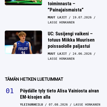
toiminnasta –
”Painajaismaista”
MUUT LAJIT
19.07.2026
LASSE HONKANEN
UC: Susijengi vaikeni –
totuus Miikka Muurisen
poissaololle paljastui
MUUT LAJIT
24.06.2026
LASSE HONKANEN
TÄMÄN HETKEN LUETUIMMAT
Pöydälle tyly tieto Alisa Vainiosta aivan
EM-kisojen alla
YLEISURHEILU
07.08.2026
LASSE HONKANEN