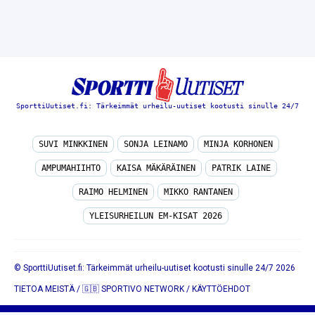
SporttiUutiset.fi: Tärkeimmät urheilu-uutiset kootusti sinulle 24/7
SUVI MINKKINEN
SONJA LEINAMO
MINJA KORHONEN
AMPUMAHIIHTO
KAISA MÄKÄRÄINEN
PATRIK LAINE
RAIMO HELMINEN
MIKKO RANTANEN
YLEISURHEILUN EM-KISAT 2026
© SporttiUutiset.fi: Tärkeimmät urheilu-uutiset kootusti sinulle 24/7 2026
TIETOA MEISTÄ
/
🇬🇧 SPORTIVO NETWORK
/
KÄYTTÖEHDOT