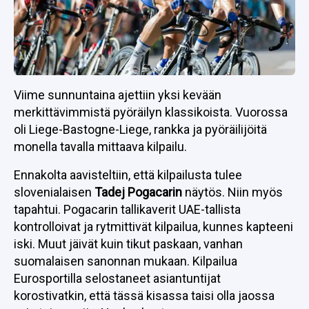
Viime sunnuntaina ajettiin yksi kevään
merkittävimmistä pyöräilyn klassikoista. Vuorossa
oli Liege-Bastogne-Liege, rankka ja pyöräilijöitä
monella tavalla mittaava kilpailu.
Ennakolta aavisteltiin, että kilpailusta tulee
slovenialaisen
Tadej Pogacarin
näytös. Niin myös
tapahtui. Pogacarin tallikaverit UAE-tallista
kontrolloivat ja rytmittivät kilpailua, kunnes kapteeni
iski. Muut jäivät kuin tikut paskaan, vanhan
suomalaisen sanonnan mukaan. Kilpailua
Eurosportilla selostaneet asiantuntijat
korostivatkin, että tässä kisassa taisi olla jaossa