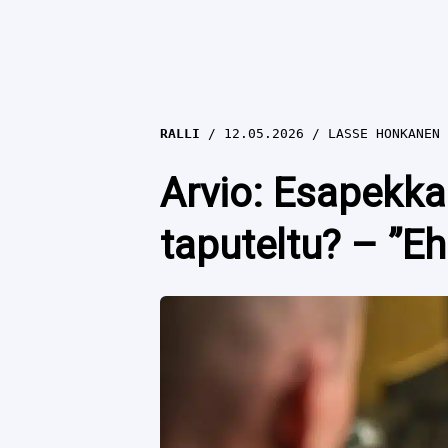
RALLI
12.05.2026
LASSE HONKANEN
Arvio: Esapekka
taputeltu? – ”E