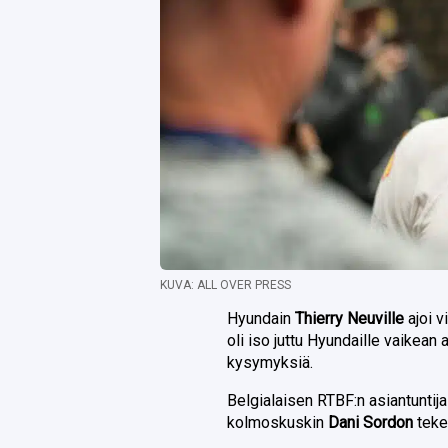
KUVA: ALL OVER PRESS
Hyundain
Thierry Neuville
ajoi v
oli iso juttu Hyundaille vaikean a
kysymyksiä.
Belgialaisen RTBF:n asiantuntij
kolmoskuskin
Dani Sordon
teke