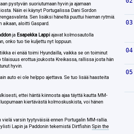
aan pystyvän suoriutumaan hyvin ja ajamaan
iosta. Näin ei käynyt Portugalissa Dani Sordon
rengasvalinta. Sen lisäksi häneltä puuttui hieman rytmiä.
n aikaan, aloitti Gaspard.
addon
ja
Esapekka Lappi
ajavat kolmosautolla
n, onko tuo tie kuljettu nyt loppuun.
ikka ei enää toimi Hyundailla, vaikka se on toiminut
 tilaisuus erottua joukosta Kreikassa, rallissa josta hän
tunut hyvin.
n auto ei ole helppo ajettava. Se tuo lisää haasteita
lkisesti, ettei häntä kiinnosta ajaa täyttä kautta MM-
y luopumaan kiertävästä kolmoskuskista, voi hänen
n vielä varsin tyytyväisiä ennen Portugalin MM-rallia.
ylisti Lapin ja Paddonin tekemistä Dirtfishin
Spin the