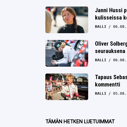
Twitter
Janni Hussi p
kulisseissa k
Whatsapp
RALLI
06.08.
Oliver Solbe
seurauksena 
RALLI
06.08.
Tapaus Sebas
kommentti
RALLI
05.08.
TÄMÄN HETKEN LUETUIMMAT