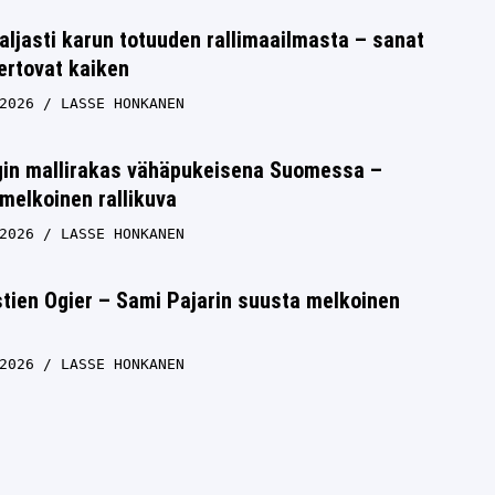
aljasti karun totuuden rallimaailmasta – sanat
ertovat kaiken
2026
LASSE HONKANEN
rgin mallirakas vähäpukeisena Suomessa –
melkoinen rallikuva
2026
LASSE HONKANEN
tien Ogier – Sami Pajarin suusta melkoinen
2026
LASSE HONKANEN