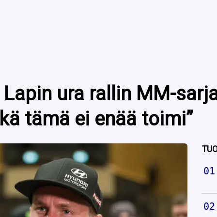
 Lapin ura rallin MM-sarj
hkä tämä ei enää toimi”
TUO