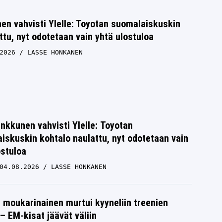
n vahvisti Ylelle: Toyotan suomalaiskuskin
ttu, nyt odotetaan vain yhtä ulostuloa
2026
LASSE HONKANEN
nkkunen vahvisti Ylelle: Toyotan
iskuskin kohtalo naulattu, nyt odotetaan vain
ostuloa
04.08.2026
LASSE HONKANEN
moukarinainen murtui kyyneliin treenien
– EM-kisat jäävät väliin