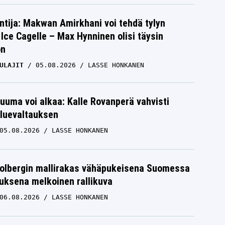
ntija: Makwan Amirkhani voi tehdä tylyn
Ice Cagelle – Max Hynninen olisi täysin
on
ULAJIT
05.08.2026
LASSE HONKANEN
uuma voi alkaa: Kalle Rovanperä vahvisti
luevaltauksen
05.08.2026
LASSE HONKANEN
Solbergin mallirakas vähäpukeisena Suomessa
uksena melkoinen rallikuva
06.08.2026
LASSE HONKANEN