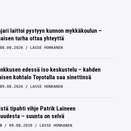
jari laittoi pystyyn kunnon mykkäkoulun –
aisen turha ottaa yhteyttä
08.08.2026
LASSE HONKANEN
nkkusen edessä iso keskustelu – kahden
isen kohtalo Toyotalla saa sinettinsä
09.08.2026
LASSE HONKANEN
istä tipahti vihje Patrik Laineen
suudesta – suunta on selvä
O
09.08.2026
LASSE HONKANEN