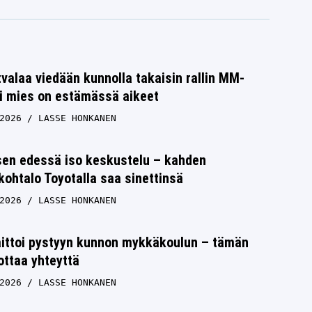
tvalaa viedään kunnolla takaisin rallin MM-
si mies on estämässä aikeet
2026
LASSE HONKANEN
en edessä iso keskustelu – kahden
ohtalo Toyotalla saa sinettinsä
2026
LASSE HONKANEN
aittoi pystyyn kunnon mykkäkoulun – tämän
ottaa yhteyttä
2026
LASSE HONKANEN