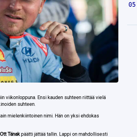
iin viikonloppuna. Ensi kauden suhteen riittää vielä
inoiden suhteen.
tain mielenkiintoinen nimi. Hän on yksi ehdokas
n
Ott Tänak
päätti jättää tallin. Lappi on mahdollisesti