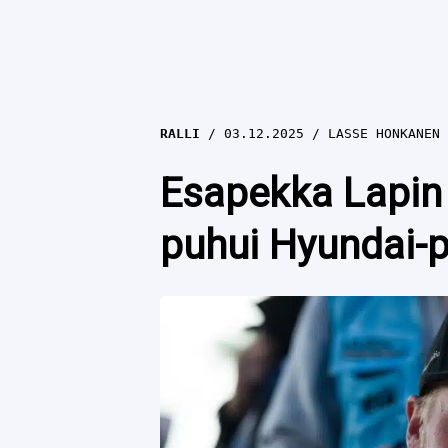
RALLI
03.12.2025
LASSE HONKANEN
Esapekka Lapin 
puhui Hyundai