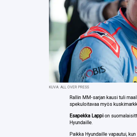
KUVA: ALL OVER PRESS
Rallin MM-sarjan kausi tuli maal
spekuloitavaa myös kuskimarkk
Esapekka Lappi
on suomalaisit
Hyundaille.
Paikka Hyundaille vapautui, ku