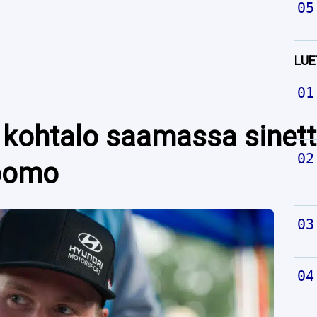
LUE
kohtalo saamassa sinett
-pomo