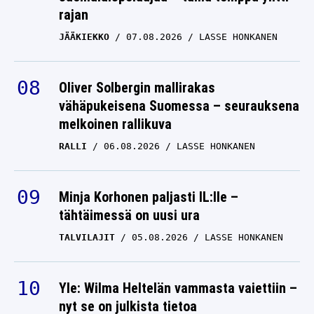
rajan
JÄÄKIEKKO
07.08.2026
LASSE HONKANEN
Oliver Solbergin mallirakas
vähäpukeisena Suomessa – seurauksena
melkoinen rallikuva
RALLI
06.08.2026
LASSE HONKANEN
Minja Korhonen paljasti IL:lle –
tähtäimessä on uusi ura
TALVILAJIT
05.08.2026
LASSE HONKANEN
Yle: Wilma Heltelän vammasta vaiettiin –
nyt se on julkista tietoa