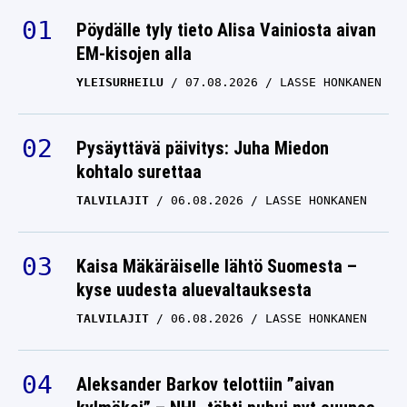
Pöydälle tyly tieto Alisa Vainiosta aivan
EM-kisojen alla
YLEISURHEILU
07.08.2026
LASSE HONKANEN
Pysäyttävä päivitys: Juha Miedon
kohtalo surettaa
TALVILAJIT
06.08.2026
LASSE HONKANEN
Kaisa Mäkäräiselle lähtö Suomesta –
kyse uudesta aluevaltauksesta
TALVILAJIT
06.08.2026
LASSE HONKANEN
Aleksander Barkov telottiin ”aivan