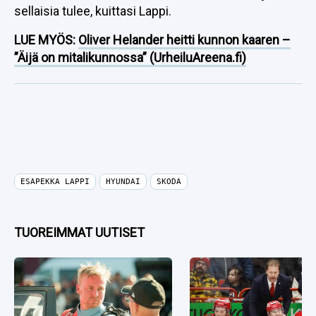
sellaisia tulee, kuittasi Lappi.
LUE MYÖS:
Oliver Helander heitti kunnon kaaren –
”Äijä on mitalikunnossa” (UrheiluAreena.fi)
ESAPEKKA LAPPI
HYUNDAI
SKODA
TUOREIMMAT UUTISET