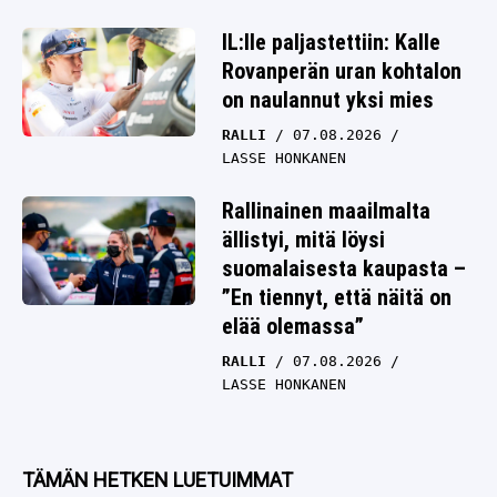
IL:lle paljastettiin: Kalle
Rovanperän uran kohtalon
on naulannut yksi mies
RALLI
07.08.2026
LASSE HONKANEN
Rallinainen maailmalta
ällistyi, mitä löysi
suomalaisesta kaupasta –
”En tiennyt, että näitä on
elää olemassa”
RALLI
07.08.2026
LASSE HONKANEN
TÄMÄN HETKEN LUETUIMMAT