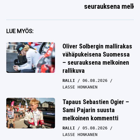
seurauksena melko
rallikuva
LUE MYÖS:
Oliver Solbergin mallirakas
vähäpukeisena Suomessa
– seurauksena melkoinen
rallikuva
RALLI
06.08.2026
LASSE HONKANEN
Tapaus Sebastien Ogier –
Sami Pajarin suusta
melkoinen kommentti
RALLI
05.08.2026
LASSE HONKANEN