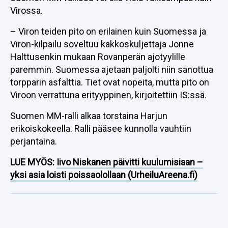
Virossa.
– Viron teiden pito on erilainen kuin Suomessa ja
Viron-kilpailu soveltuu kakkoskuljettaja Jonne
Halttusenkin mukaan Rovanperän ajotyylille
paremmin. Suomessa ajetaan paljolti niin sanottua
torpparin asfalttia. Tiet ovat nopeita, mutta pito on
Viroon verrattuna erityyppinen, kirjoitettiin IS:ssä.
Suomen MM-ralli alkaa torstaina Harjun
erikoiskokeella. Ralli pääsee kunnolla vauhtiin
perjantaina.
LUE MYÖS:
Iivo Niskanen päivitti kuulumisiaan –
yksi asia loisti poissaolollaan (UrheiluAreena.fi)