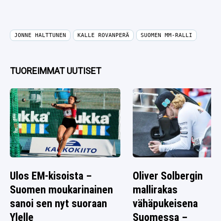
JONNE HALTTUNEN
KALLE ROVANPERÄ
SUOMEN MM-RALLI
TUOREIMMAT UUTISET
Ulos EM-kisoista –
Oliver Solbergin
Suomen moukarinainen
mallirakas
sanoi sen nyt suoraan
vähäpukeisena
Ylelle
Suomessa –