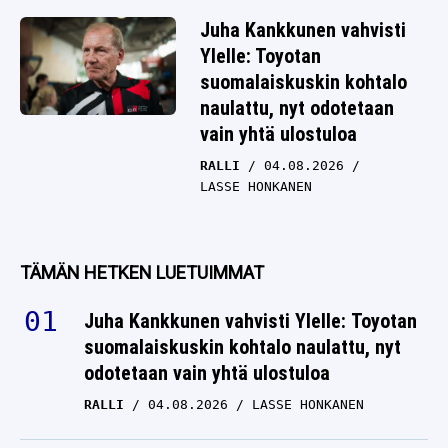
Juha Kankkunen vahvisti
Ylelle: Toyotan
suomalaiskuskin kohtalo
naulattu, nyt odotetaan
vain yhtä ulostuloa
RALLI
04.08.2026
LASSE HONKANEN
TÄMÄN HETKEN LUETUIMMAT
Juha Kankkunen vahvisti Ylelle: Toyotan
suomalaiskuskin kohtalo naulattu, nyt
odotetaan vain yhtä ulostuloa
RALLI
04.08.2026
LASSE HONKANEN