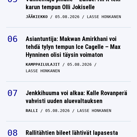
karun tempun Olli Jokiselle
JÄÄKIEKKO
05.08.2026
LASSE HONKANEN
Asiantuntija: Makwan Amirkhani voi
tehdä tylyn tempun Ice Cagelle – Max
Hynninen olisi täysin voimaton
KAMPPAILULAJIT
05.08.2026
LASSE HONKANEN
Jenkkihuuma voi alkaa: Kalle Rovanperä
vahvisti uuden aluevaltauksen
RALLI
05.08.2026
LASSE HONKANEN
Rallitähtien bileet lähtivät lapasesta