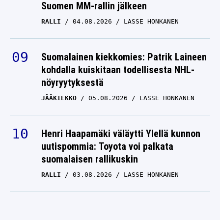
Suomen MM-rallin jälkeen
RALLI
04.08.2026
LASSE HONKANEN
Suomalainen kiekkomies: Patrik Laineen
kohdalla kuiskitaan todellisesta NHL-
nöyryytyksestä
JÄÄKIEKKO
05.08.2026
LASSE HONKANEN
Henri Haapamäki väläytti Ylellä kunnon
uutispommia: Toyota voi palkata
suomalaisen rallikuskin
RALLI
03.08.2026
LASSE HONKANEN