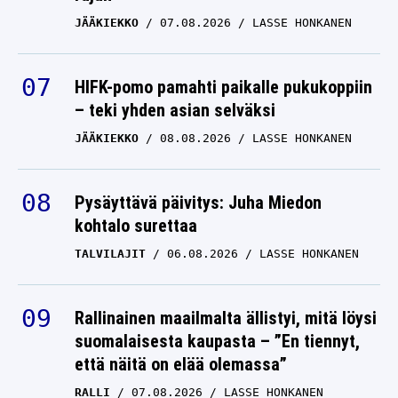
JÄÄKIEKKO
07.08.2026
LASSE HONKANEN
HIFK-pomo pamahti paikalle pukukoppiin
– teki yhden asian selväksi
JÄÄKIEKKO
08.08.2026
LASSE HONKANEN
Pysäyttävä päivitys: Juha Miedon
kohtalo surettaa
TALVILAJIT
06.08.2026
LASSE HONKANEN
Rallinainen maailmalta ällistyi, mitä löysi
suomalaisesta kaupasta – ”En tiennyt,
että näitä on elää olemassa”
RALLI
07.08.2026
LASSE HONKANEN