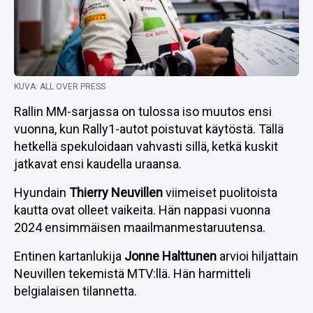
KUVA: ALL OVER PRESS
Rallin MM-sarjassa on tulossa iso muutos ensi
vuonna, kun Rally1-autot poistuvat käytöstä. Tällä
hetkellä spekuloidaan vahvasti sillä, ketkä kuskit
jatkavat ensi kaudella uraansa.
Hyundain
Thierry Neuvillen
viimeiset puolitoista
kautta ovat olleet vaikeita. Hän nappasi vuonna
2024 ensimmäisen maailmanmestaruutensa.
Entinen kartanlukija
Jonne Halttunen
arvioi hiljattain
Neuvillen tekemistä MTV:llä. Hän harmitteli
belgialaisen tilannetta.