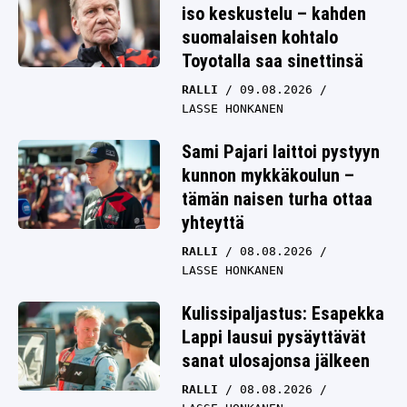
iso keskustelu – kahden
suomalaisen kohtalo
Toyotalla saa sinettinsä
RALLI
09.08.2026
LASSE HONKANEN
Sami Pajari laittoi pystyyn
kunnon mykkäkoulun –
tämän naisen turha ottaa
yhteyttä
RALLI
08.08.2026
LASSE HONKANEN
Kulissipaljastus: Esapekka
Lappi lausui pysäyttävät
sanat ulosajonsa jälkeen
RALLI
08.08.2026