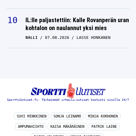
IL:lle paljastettiin: Kalle Rovanperän uran
kohtalon on naulannut yksi mies
RALLI
07.08.2026
LASSE HONKANEN
SporttiUutiset.fi: Tärkeimmät urheilu-uutiset kootusti sinulle 24/7
SUVI MINKKINEN
SONJA LEINAMO
MINJA KORHONEN
AMPUMAHIIHTO
KAISA MÄKÄRÄINEN
PATRIK LAINE