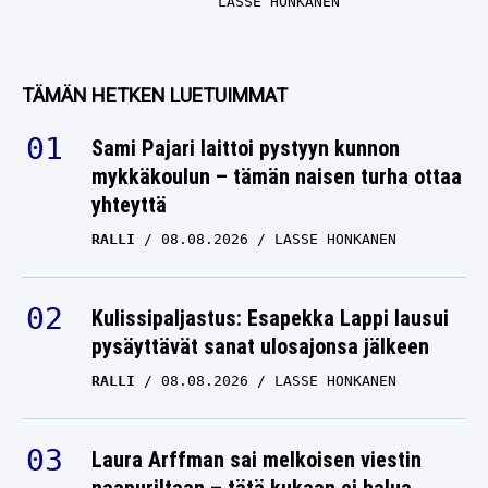
LASSE HONKANEN
TÄMÄN HETKEN LUETUIMMAT
Sami Pajari laittoi pystyyn kunnon
mykkäkoulun – tämän naisen turha ottaa
yhteyttä
RALLI
08.08.2026
LASSE HONKANEN
Kulissipaljastus: Esapekka Lappi lausui
pysäyttävät sanat ulosajonsa jälkeen
RALLI
08.08.2026
LASSE HONKANEN
Laura Arffman sai melkoisen viestin