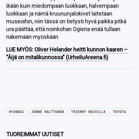
ikään kuin miedompaan luokkaan, halvempaan
luokkaan ja nämä kruununjalokivet laitetaan
museoihin, niin tässä on tietysti hyvä paikka pitkä
ura päättää, että noinkohan Ogieria enää tullaan
näkemään myöskään
LUE MYÖS:
Oliver Helander heitti kunnon kaaren –
”Äijä on mitalikunnossa” (UrheiluAreena.fi)
HYUNDAI
JONNE HALTTUNEN
THIERRY NEUVILLE
TOYOTA
TUOREIMMAT UUTISET