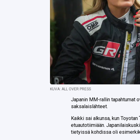
KUVA: ALL OVER PRESS
Japanin MM-rallin tapahtumat ova
saksalaislähteet.
Kaikki sai alkunsa, kun Toyotan
etuautotiimiään. Japanilaiskuski 
tietyissä kohdissa oli esimerki