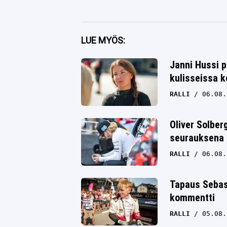
Facebook
LUE MYÖS:
Twitter
Janni Hussi p
kulisseissa k
Whatsapp
RALLI
06.08.
Oliver Solbe
seurauksena 
RALLI
06.08.
Tapaus Sebas
kommentti
RALLI
05.08.