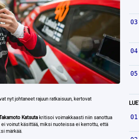
t nyt johtaneet rajuun ratkaisuun, kertovat
LUE
Takamoto Katsuta
kritisoi voimakkaasti niin sanottua
ei voinut käsittää, miksi nuoteissa ei kerrottu, että
ksi märkää.