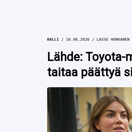
RALLI
16.06.2026
LASSE HONKANEN
Lähde: Toyota-mi
taitaa päättyä s