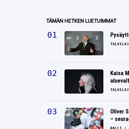
TÄMÄN HETKEN LUETUIMMAT
Pysäytt
TALVILAJ
Kaisa M
alueval
TALVILAJ
Oliver 
– seura
RALLI