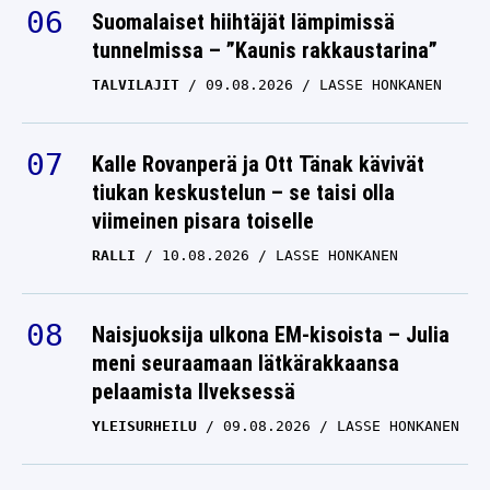
tunnelmissa – ”Kaunis rakkaustarina”
TALVILAJIT
09.08.2026
LASSE HONKANEN
Kalle Rovanperä ja Ott Tänak kävivät
tiukan keskustelun – se taisi olla
viimeinen pisara toiselle
RALLI
10.08.2026
LASSE HONKANEN
Naisjuoksija ulkona EM-kisoista – Julia
meni seuraamaan lätkärakkaansa
pelaamista Ilveksessä
YLEISURHEILU
09.08.2026
LASSE HONKANEN
Saga Andersson vaihtoi Suomen EM-