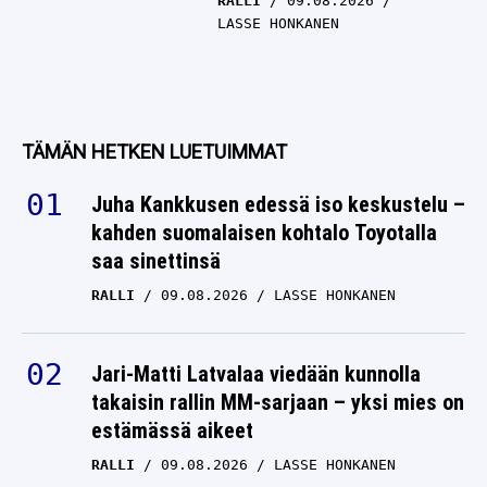
RALLI
09.08.2026
LASSE HONKANEN
TÄMÄN HETKEN LUETUIMMAT
Juha Kankkusen edessä iso keskustelu –
kahden suomalaisen kohtalo Toyotalla
saa sinettinsä
RALLI
09.08.2026
LASSE HONKANEN
Jari-Matti Latvalaa viedään kunnolla
takaisin rallin MM-sarjaan – yksi mies on
estämässä aikeet
RALLI
09.08.2026
LASSE HONKANEN