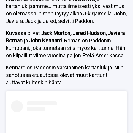
kartanlukijaamme… mutta ilmeisesti yksi vaatimus
on olemassa: nimen täytyy alkaa J-kirjaimella. John,
Javiera, Jack ja Jared, selvitti Paddon.
Kuvassa olivat
Jack Morton, Jared Hudson, Javiera
Roman
ja
John Kennard
. Roman on Paddonin
kumppani, joka tunnetaan siis myös kartturina. Hän
on kilpaillut viime vuosina paljon Etelä-Amerikassa.
Kennard on Paddonin varsinainen kartanlukija. Niin
sanotussa etuautossa olevat muut kartturit
auttavat kuitenkin häntä.