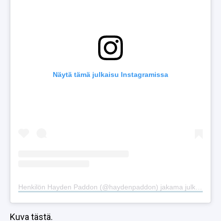
Näytä tämä julkaisu Instagramissa
Henkilön Hayden Paddon (@haydenpaddon) jakama julkaisu
Kuva tästä.