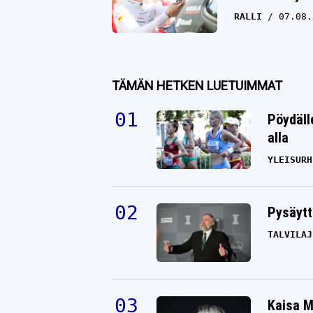
RALLI
07.08.
TÄMÄN HETKEN LUETUIMMAT
Pöydäll
alla
YLEISURH
Pysäytt
TALVILAJ
Kaisa M