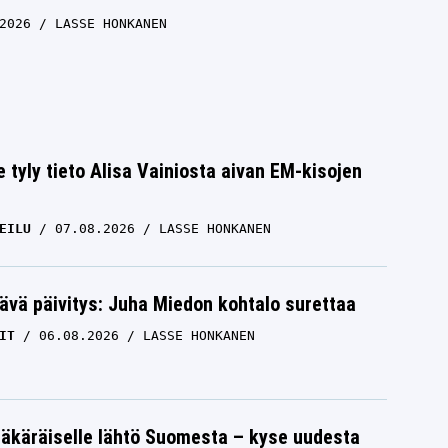
2026
LASSE HONKANEN
e tyly tieto Alisa Vainiosta aivan EM-kisojen
EILU
07.08.2026
LASSE HONKANEN
ävä päivitys: Juha Miedon kohtalo surettaa
IT
06.08.2026
LASSE HONKANEN
äkäräiselle lähtö Suomesta – kyse uudesta