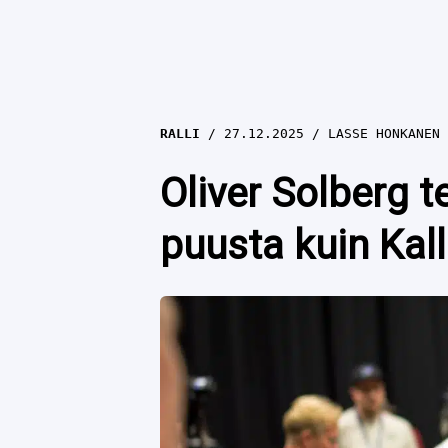
RALLI
27.12.2025
LASSE HONKANEN
Oliver Solberg t
puusta kuin Kal