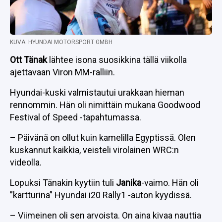
KUVA: HYUNDAI MOTORSPORT GMBH
Ott Tänak
lähtee isona suosikkina tällä viikolla
ajettavaan Viron MM-ralliin.
Hyundai-kuski valmistautui urakkaan hieman
rennommin. Hän oli nimittäin mukana Goodwood
Festival of Speed -tapahtumassa.
– Päivänä on ollut kuin kamelilla Egyptissä. Olen
kuskannut kaikkia, veisteli virolainen WRC:n
videolla.
Lopuksi Tänakin kyytiin tuli
Janika
-vaimo. Hän oli
”kartturina” Hyundai i20 Rally1 -auton kyydissä.
– Viimeinen oli sen arvoista. On aina kivaa nauttia