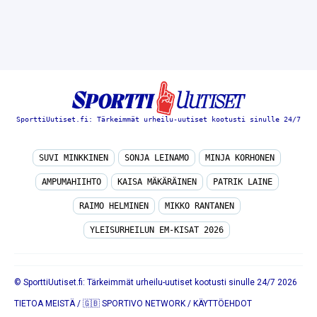
SporttiUutiset.fi: Tärkeimmät urheilu-uutiset kootusti sinulle 24/7
SUVI MINKKINEN
SONJA LEINAMO
MINJA KORHONEN
AMPUMAHIIHTO
KAISA MÄKÄRÄINEN
PATRIK LAINE
RAIMO HELMINEN
MIKKO RANTANEN
YLEISURHEILUN EM-KISAT 2026
© SporttiUutiset.fi: Tärkeimmät urheilu-uutiset kootusti sinulle 24/7 2026
TIETOA MEISTÄ
/
🇬🇧 SPORTIVO NETWORK
/
KÄYTTÖEHDOT