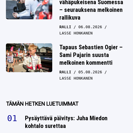
vähäpukeisena Suomessa
– seurauksena melkoinen
rallikuva
RALLI
06.08.2026
LASSE HONKANEN
Tapaus Sebastien Ogier –
Sami Pajarin suusta
melkoinen kommentti
RALLI
05.08.2026
LASSE HONKANEN
TÄMÄN HETKEN LUETUIMMAT
Pysäyttävä päivitys: Juha Miedon
kohtalo surettaa