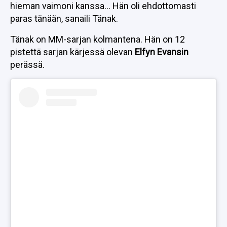
hieman vaimoni kanssa… Hän oli ehdottomasti
paras tänään, sanaili Tänak.
Tänak on MM-sarjan kolmantena. Hän on 12
pistettä sarjan kärjessä olevan
Elfyn Evansin
perässä.