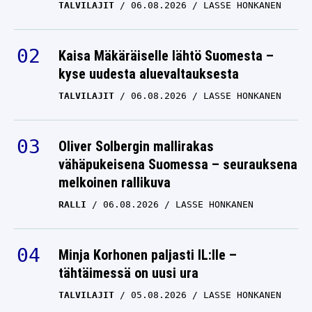
TALVILAJIT
06.08.2026
LASSE HONKANEN
Kaisa Mäkäräiselle lähtö Suomesta –
kyse uudesta aluevaltauksesta
TALVILAJIT
06.08.2026
LASSE HONKANEN
Oliver Solbergin mallirakas
vähäpukeisena Suomessa – seurauksena
melkoinen rallikuva
RALLI
06.08.2026
LASSE HONKANEN
Minja Korhonen paljasti IL:lle –
tähtäimessä on uusi ura
TALVILAJIT
05.08.2026
LASSE HONKANEN